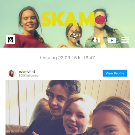
onsdag 23.09.15 kl 16.47