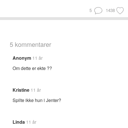
5
1438
5 kommentarer
Anonym
11 år
Om dette er ekte ??
Kristine
11 år
Spilte ikke hun i Jenter?
Linda
11 år