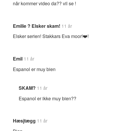
når kommer video da?? vil se !
Emilie ? Elsker skam!
11 år
Elsker serien! Stakkars Eva moor!❤️!
Emil
11 år
Espanol er muy bien
SKAM?
11 år
Espanol er ikke muy bien??
Hæsjtægg
11 år