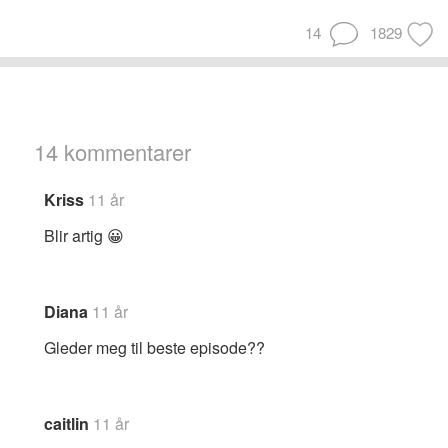
14
1829
14 kommentarer
Kriss
11 år
Blir artig 😀
Diana
11 år
Gleder meg til beste episode??
caitlin
11 år