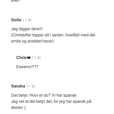
Bien
Sofie
11 år
Jeg digger dere!!!
(Christoffer topper alt i serien, hvertfall med det
smile og ansiktet hans!)
Chris❤️
11 år
Eeeenni???
Sandra
11 år
Det betyr: Hvor er du? Vi har spansk
Jeg vet at det betyr det, for jeg har spansk på
skolen (;