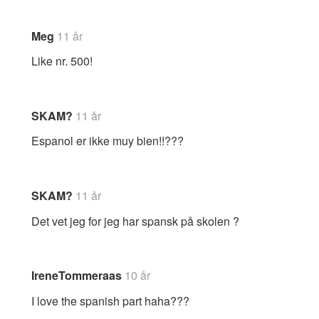
Meg
11 år
Like nr. 500!
SKAM?
11 år
Espanol er ikke muy bien!!???
SKAM?
11 år
Det vet jeg for jeg har spansk på skolen ?
IreneTommeraas
10 år
I love the spanish part haha???