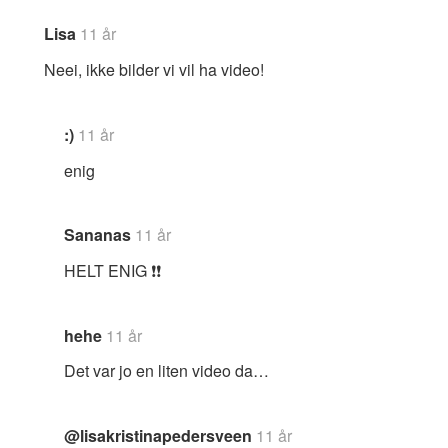
Lisa
11 år
Neei, ikke bilder vi vil ha video!
:)
11 år
enig
Sananas
11 år
HELT ENIG ❗️❗️
hehe
11 år
Det var jo en liten video da…
@lisakristinapedersveen
11 år