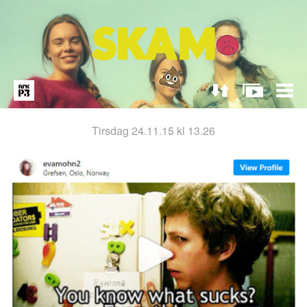
tirsdag 24.11.15 kl 13.26