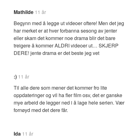
Mathilde
11 år
Begynn med å legge ut videoer oftere! Men det jeg
har merket er at hver forbanna sesong av jenter
eller skam det kommer noe drama blir det bare
treigere å kommer ALDRI videoer ut… SKJERP
DERE! jente drama er det beste jeg vet
:)
11 år
Til alle dere som mener det kommer fro lite
oppdateringer og vil ha fler film osv, det er ganske
mye arbeid de legger ned i å lage hele serien. Vær
fornøyd med det dere får.
Ida
11 år