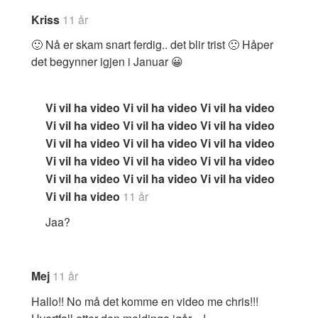
Kriss
11 år
🙂 Nå er skam snart ferdig.. det blir trist 🙁 Håper
det begynner igjen i Januar 😀
Vi vil ha video Vi vil ha video Vi vil ha video
Vi vil ha video Vi vil ha video Vi vil ha video
Vi vil ha video Vi vil ha video Vi vil ha video
Vi vil ha video Vi vil ha video Vi vil ha video
Vi vil ha video Vi vil ha video Vi vil ha video
Vi vil ha video
11 år
Jaa?
Mej
11 år
Hallo!! No må det komme en video me chris!!!