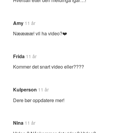
Hvertfall etter den meldinga igår…!
Amy
11 år
Nææææ! vil ha video?❤️
Frida
11 år
Kommer det snart video eller????
Kulperson
11 år
Dere bør oppdatere mer!
Nina
11 år