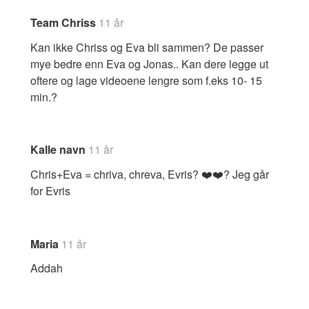
Team Chriss
11 år
Kan ikke Chriss og Eva bli sammen? De passer
mye bedre enn Eva og Jonas.. Kan dere legge ut
oftere og lage videoene lengre som f.eks 10- 15
min.?
Kalle navn
11 år
Chris+Eva = chriva, chreva, Evris? ❤️❤️? Jeg går
for Evris
Maria
11 år
Addah