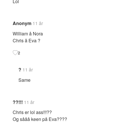
Lol
Anonym
11 år
William å Nora
Chris å Eva ?
2
?
11 år
Same
??!!!
11 år
Chris er lol ass!!!??
Og sååå keen på Eva????