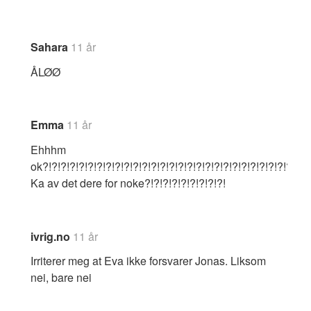
Sahara
11 år
ÅLØØ
Emma
11 år
Ehhhm
ok?!?!?!?!?!?!?!?!?!?!?!?!?!?!?!?!?!?!?!?!?!?!?!?!?!?!?!?
Ka av det dere for noke?!?!?!?!?!?!?!?!?!
ivrig.no
11 år
Irriterer meg at Eva ikke forsvarer Jonas. Liksom
nei, bare nei