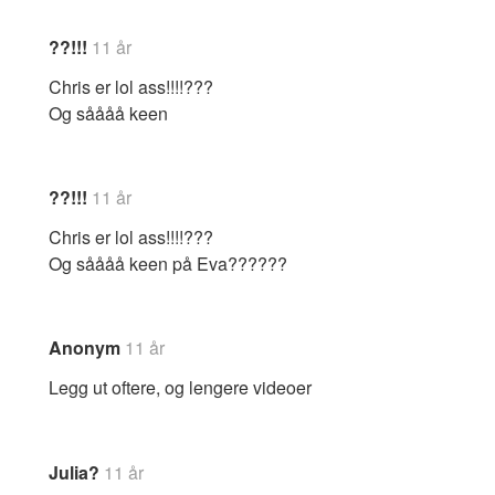
??!!!
11 år
Chris er lol ass!!!!???
Og såååå keen
??!!!
11 år
Chris er lol ass!!!!???
Og såååå keen på Eva??????
Anonym
11 år
Legg ut oftere, og lengere videoer
Julia?
11 år