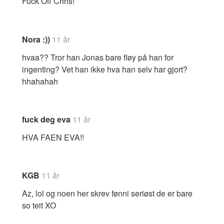
Fuck Off Chris!
Nora :))
11 år
hvaa?? Tror han Jonas bare fløy på han for
ingenting? Vet han ikke hva han selv har gjort?
hhahahah
fuck deg eva
11 år
HVA FAEN EVA!!
KGB
11 år
Az, lol og noen her skrev fønni seriøst de er bare
so teit XO