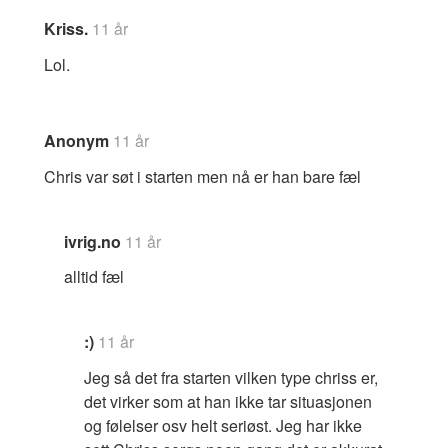
Kriss.
11 år
Lol.
Anonym
11 år
Chris var søt i starten men nå er han bare fæl
ivrig.no
11 år
alltid fæl
:)
11 år
Jeg så det fra starten vilken type chriss er,
det virker som at han ikke tar situasjonen
og følelser osv helt seriøst. Jeg har ikke