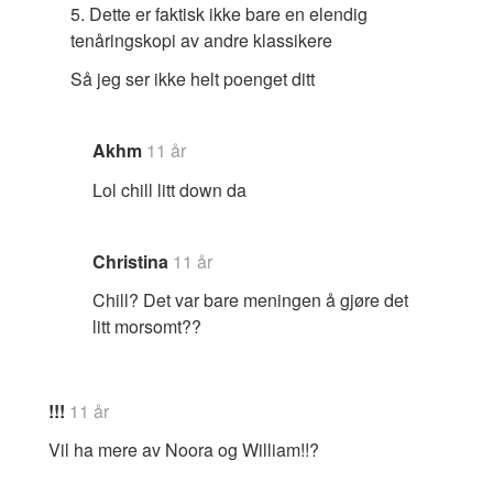
5. Dette er faktisk ikke bare en elendig
tenåringskopi av andre klassikere
Så jeg ser ikke helt poenget ditt
Akhm
11 år
Lol chill litt down da
Christina
11 år
Chill? Det var bare meningen å gjøre det
litt morsomt??
!!!
11 år
Vil ha mere av Noora og William!!?