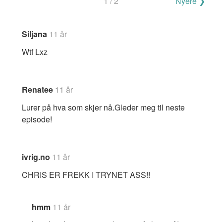
Navigering
1 / 2
Nyere ❯
for
kommentarer
Siljana
11 år
Wtf Lxz
Renatee
11 år
Lurer på hva som skjer nå.Gleder meg til neste
episode!
ivrig.no
11 år
CHRIS ER FREKK I TRYNET ASS!!
hmm
11 år