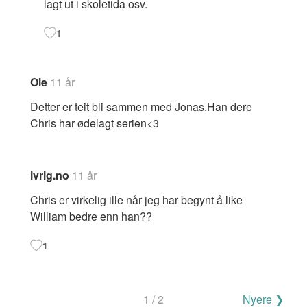
lagt ut i skoletida osv.
1
Ole
11 år
Detter er teit bli sammen med Jonas.Han dere
Chris har ødelagt serien<3
ivrig.no
11 år
Chris er virkelig ille når jeg har begynt å like
William bedre enn han??
1
Navigering
1 / 2
Nyere ❯