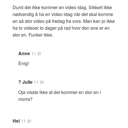
Dumt det ikke kommer en video idag. Sikkert ikke
nødvendig å ha en video idag når det skal komme
en så stor video på fredag fra vors. Man kan jo ikke
ha to videoer to dager på rad hvor den ene er en
stor en. Funker ikke.
Anne
11 år
Enig!
? Julie
11 år
Oja visste ikke at det kommer en stor en i
morra?
Hei
11 år