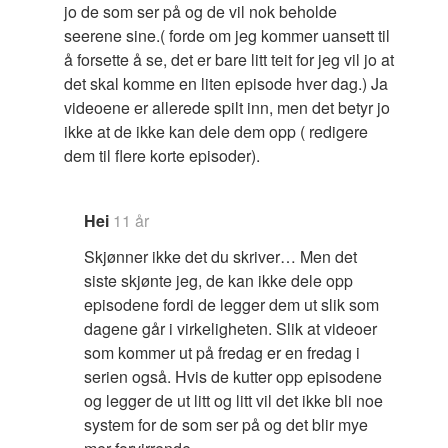
jo de som ser på og de vil nok beholde
seerene sine.( forde om jeg kommer uansett til
å forsette å se, det er bare litt teit for jeg vil jo at
det skal komme en liten episode hver dag.) Ja
videoene er allerede spilt inn, men det betyr jo
ikke at de ikke kan dele dem opp ( redigere
dem til flere korte episoder).
Hei
11 år
Skjønner ikke det du skriver… Men det
siste skjønte jeg, de kan ikke dele opp
episodene fordi de legger dem ut slik som
dagene går i virkeligheten. Slik at videoer
som kommer ut på fredag er en fredag i
serien også. Hvis de kutter opp episodene
og legger de ut litt og litt vil det ikke bli noe
system for de som ser på og det blir mye