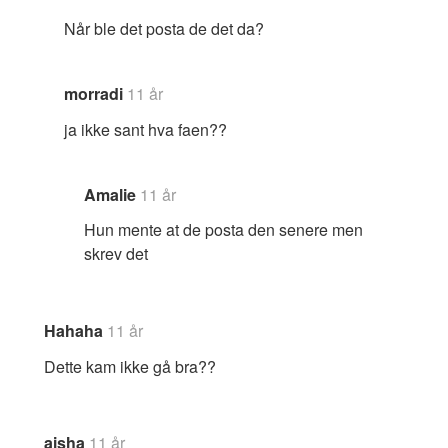
Når ble det posta de det da?
morradi
11 år
ja ikke sant hva faen??
Amalie
11 år
Hun mente at de posta den senere men
skrev det
Hahaha
11 år
Dette kam ikke gå bra??
aisha
11 år