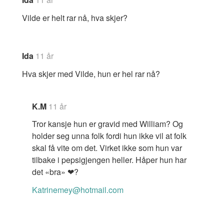
Vilde er helt rar nå, hva skjer?
Ida
11 år
Hva skjer med Vilde, hun er hel rar nå?
K.M
11 år
Tror kansje hun er gravid med William? Og
holder seg unna folk fordi hun ikke vil at folk
skal få vite om det. Virket ikke som hun var
tilbake i pepsigjengen heller. Håper hun har
det «bra» ❤?
Katrinemey@hotmail.com