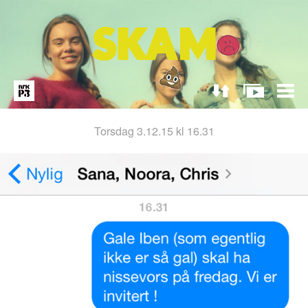
torsdag 3.12.15 kl 16.31