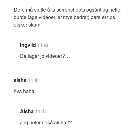
Dere må slutte å ta scrrenshoots ogsånt og heller
burde lage videoer. er mye bedre:) bare et tips.
elsker skam
Ingvild
11 år
De lager jo videoer?…
aisha
11 år
hva haha
Aisha
11 år
Jeg heter også aisha??