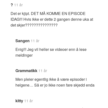
?
11 år
Det er kjipt. DET MÅ KOMME EN EPISODE
IDAG!!! Hvis ikke er dette 2 gangen denne uka at
det skjer???????????????
Sangen
11 år
Enig!!! Jeg vil heller se videoer enn å lese
meldinger
Grammatikk
11 år
Men pleier egentlig ikke å være episoder i
helgene… Så er jo ikke noen fare skjedd enda
kitty
11 år