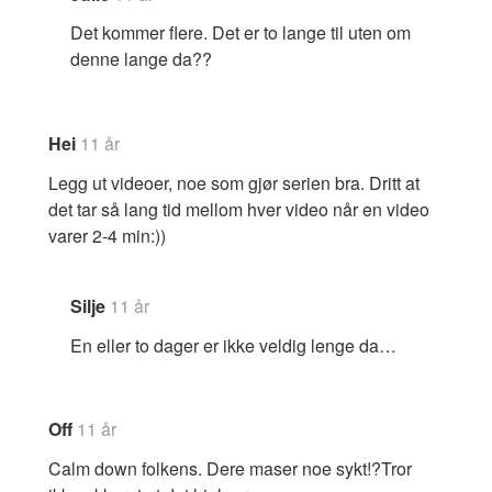
Det kommer flere. Det er to lange til uten om
denne lange da??
Hei
11 år
Legg ut videoer, noe som gjør serien bra. Dritt at
det tar så lang tid mellom hver video når en video
varer 2-4 min:))
Silje
11 år
En eller to dager er ikke veldig lenge da…
Off
11 år
Calm down folkens. Dere maser noe sykt!?Tror