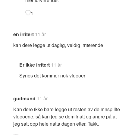
mer forvirrende.
1
en irritert
11 år
kan dere legge ut daglig, veldig irriterende
Er ikke irritert
11 år
Synes det kommer nok videoer
gudmund
11 år
Kan dere ikke bare legge ut resten av de innspillte
videoene, så kan jeg se dem inatt og angre på at
jeg satt opp hele natta dagen etter. Takk.