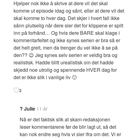
Hjelper nok ikke å skrive at dere vil det skal
komme ut episode idag og sånt, eller at dere vil det
skal komme to hver dag. Det skjer i hvert fall ikke
sånn plutselig når dere sier det for klippene er spilt
inn på forhånd… Og hvis dere BARE skal klage i
kommentarfeltet og ikke synes serien er bra så er
det helt greit, men da trenger du vel ikke å se på
den?? 😉 Jeg synes selv serien er veldig bra og
realistisk. Hadde blitt urealistisk om det hadde
skjedd noe utrolig og spennende HVER dag for
det er ikke slik i vanlige liv 🙂
2
? Julie
11 år
Nå er det faktisk slik at skam-redaksjonen
leser kommentarene før de blir lagt ut, så det
kan nok endre seg hvis vi sier ifra om det. Vi er