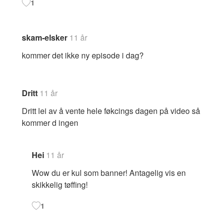
1
skam-elsker
11 år
kommer det ikke ny episode i dag?
Dritt
11 år
Dritt lei av å vente hele føkcings dagen på video så
kommer d ingen
Hei
11 år
Wow du er kul som banner! Antagelig vis en
skikkelig tøffing!
1