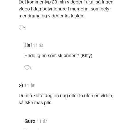
Det kommer typ 20 min videoer i uka, så ingen
video i dag betyr lengre i morgenn, som betyr
mer drama og videoer frs festen!
1
Hei
11 år
Endelig en som skjønner ? (Kitty)
1
:-)
11 år
Du må klare deg en dag eller to uten en video,
så ikke mas plis
Guro
11 år