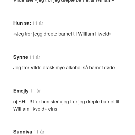
Hun sa:
11 år
«Jeg tror jegg drepte barnet til William i kveld»
Synne
11 år
Jeg tror Vilde drakk mye alkohol så barnet døde.
Emejly
11 år
oj SHIT!! tror hun sier «jeg tror jeg drepte barnet til
William i kveld» elns
Sunniva
11 år