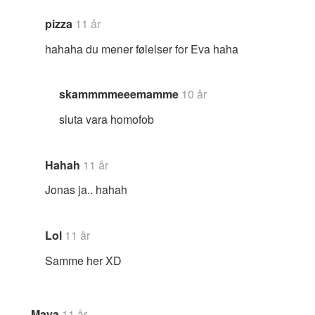
pizza
11 år
hahaha du mener følelser for Eva haha
skammmmeeemamme
10 år
sluta vara homofob
Hahah
11 år
Jonas ja.. hahah
Lol
11 år
Samme her XD
Maya
11 år