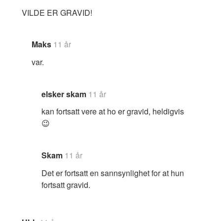
VILDE ER GRAVID!
Maks
11 år
var.
elsker skam
11 år
kan fortsatt vere at ho er gravid, heldigvis
😉
Skam
11 år
Det er fortsatt en sannsynlighet for at hun
fortsatt gravid.