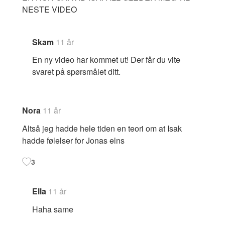
NESTE VIDEO
Skam
11 år
En ny video har kommet ut! Der får du vite
svaret på spørsmålet ditt.
Nora
11 år
Altså jeg hadde hele tiden en teori om at Isak
hadde følelser for Jonas elns
3
Ella
11 år
Haha same