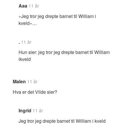
Aaa
11 år
«Jeg tror jeg drepte barnet til William i
kveld»…
.
11 år
Hun sier: jeg tror jeg drepte barnet til William
ikveld
Malen
11 år
Hva er det Vilde sier?
Ingrid
11 år
Jeg tror jeg drepte barnet til William i kveld