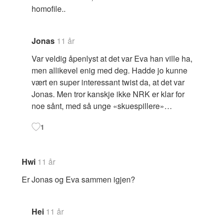
homofile..
Jonas
11 år
Var veldig åpenlyst at det var Eva han ville ha,
men allikevel enig med deg. Hadde jo kunne
vært en super interessant twist da, at det var
Jonas. Men tror kanskje ikke NRK er klar for
noe sånt, med så unge «skuespillere»…
1
Hwi
11 år
Er Jonas og Eva sammen igjen?
Hei
11 år