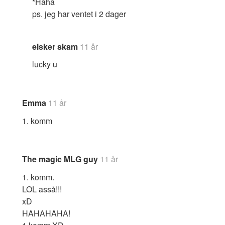
*Haha
ps. jeg har ventet i 2 dager
elsker skam
11 år
lucky u
Emma
11 år
1. komm
The magic MLG guy
11 år
1. komm.
LOL asså!!!
xD
HAHAHAHA!