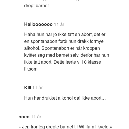
drept barnet
Hallooooooo
11 år
Haha hun har jo ikke tatt en abort, det er
en spontanabort fordi hun drakk formye
alkohol. Spontanabort er når kroppen
kvitter seg med barnet selv, derfor har hun
ikke tatt abort. Dette lærte vi i 8 klasse
liksom
Klll
11 år
Hun har drukket alkohol da! Ikke abort…
noen
11 år
» Jeg tror jeg drepte barnet til William i kveld.»