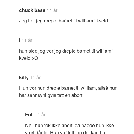
chuck bass
11 år
Jeg tror jeg drepte barnet til william i kveld
i
11 år
hun sier: jeg tror jeg drepte barnet til william i
kveld :-O
kitty
11 år
Hun tror hun drepte barnet til william, altså hun
har sannsynligvis tatt en abort
Full
11 år
Nei, hun tok ikke abort, da hadde hun ikke
vært dårlig. Hun var full, og det kan ha