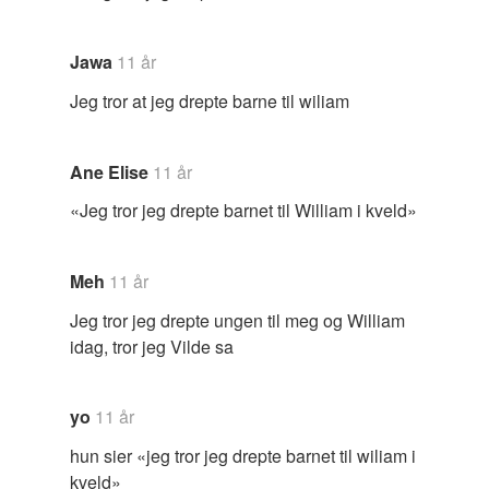
Jawa
11 år
Jeg tror at jeg drepte barne til wiliam
Ane Elise
11 år
«Jeg tror jeg drepte barnet til William i kveld»
Meh
11 år
Jeg tror jeg drepte ungen til meg og William
idag, tror jeg Vilde sa
yo
11 år
hun sier «jeg tror jeg drepte barnet til wiliam i
kveld»