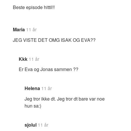
Beste episode hittil!!
Maria
11 år
JEG VISTE DET OMG ISAK OG EVA??
Kkk
11 år
Er Eva og Jonas sammen ??
Helena
11 år
Jeg tror ikke dt. Jeg tror dt bare var noe
hun sa:)
sjolul
11 år