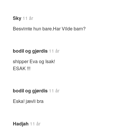
Sky
11 år
Besvimte hun bare.Har Vilde barn?
bodil og gjørdis
11 år
shipper Eva og Isak!
ESAK !!!
bodil og gjørdis
11 år
Eska! jævli bra
Hadjah
11 år