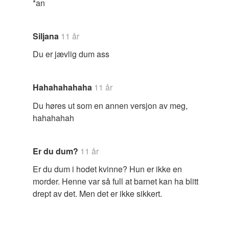
*an
Siljana
11 år
Du er jævlig dum ass
Hahahahahaha
11 år
Du høres ut som en annen versjon av meg,
hahahahah
Er du dum?
11 år
Er du dum i hodet kvinne? Hun er ikke en
morder. Henne var så full at barnet kan ha blitt
drept av det. Men det er ikke sikkert.