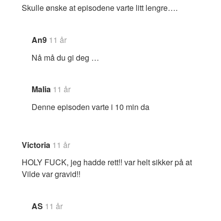
Skulle ønske at episodene varte litt lengre….
An9
11 år
Nå må du gi deg …
Malia
11 år
Denne episoden varte i 10 min da
Victoria
11 år
HOLY FUCK, jeg hadde rett!! var helt sikker på at
Vilde var gravid!!
AS
11 år