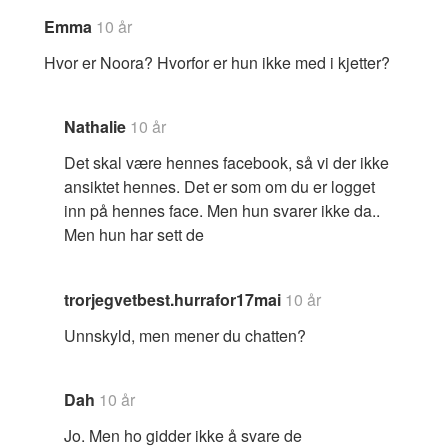
Emma
10 år
Hvor er Noora? Hvorfor er hun ikke med i kjetter?
Nathalie
10 år
Det skal være hennes facebook, så vi der ikke
ansiktet hennes. Det er som om du er logget
inn på hennes face. Men hun svarer ikke da..
Men hun har sett de
trorjegvetbest.hurrafor17mai
10 år
Unnskyld, men mener du chatten?
Dah
10 år
Jo. Men ho gidder ikke å svare de