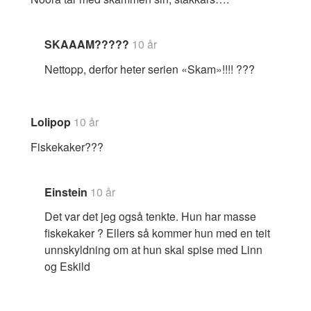
SKAAAM?????
10 år
Nettopp, derfor heter serien «Skam»!!!! ???
Lolipop
10 år
Fiskekaker???
Einstein
10 år
Det var det jeg også tenkte. Hun har masse
fiskekaker ? Ellers så kommer hun med en teit
unnskyldning om at hun skal spise med Linn
og Eskild