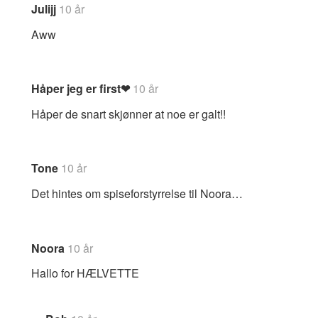
Julijj
10 år
Aww
Håper jeg er first❤
10 år
Håper de snart skjønner at noe er galt!!
Tone
10 år
Det hintes om spiseforstyrrelse til Noora…
Noora
10 år
Hallo for HÆLVETTE