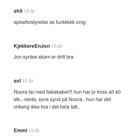
shit
10 år
spiseforstyrelse as fuckkkkk omg
KjekkereEnJon
10 år
Jon syntes skam er dritt bra
sol
10 år
Noora tar med fiskekaker!!! hun har jo tross alt 40
stk.. neida, syns synd på Noora.. hun har det
virkelig ikke bra i det hele tatt..
Emmi
10 år