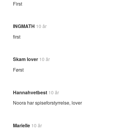
First
INGMATH
10 år
first
Skam lover
10 år
Først
Hannahvetbest
10 år
Noora har spiseforstyrrelse, lover
Marielle
10 år