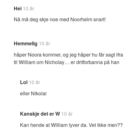
Hei
10 år
Nå må deg skje noe med Noorhelm snart!
Hemmelig
10 år
håper Noora kommer, og jeg håper hu får sagt ifra
til William om Nicholay… er dritforbanna på han
Lol
10 år
eller Nikolai
Kanskje det er W
10 år
Kan hende at William lyver da. Vet ikke men??