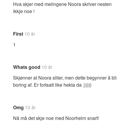
Hva skjer med melingene Noora skriver nesten
ikkje noe !
First
10 år
1
Whats good
10 år
Skjønner at Noora sliter, men dette begynner å bli
boring af. Er fortsatt like hekta da ;)))))
Omg
10 år
Nå må det skje noe med Noorhelm snart!