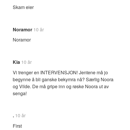
Skam eier
Noramor
10 år
Noramor
Kia
10 år
Vi trenger en INTERVENSJON! Jentene må jo
begynne å bli ganske bekymra nå? Særlig Noora
og Vilde. De må gripe inn og røske Noora ut av
senga!
.
10 år
First