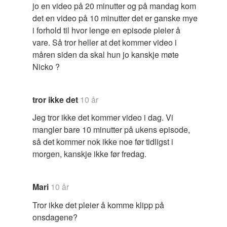
jo en video på 20 minutter og på mandag kom
det en video på 10 minutter det er ganske mye
i forhold til hvor lenge en episode pleier å
vare. Så tror heller at det kommer video i
måren siden da skal hun jo kanskje møte
Nicko ?
tror ikke det
10 år
Jeg tror ikke det kommer video i dag. Vi
mangler bare 10 minutter på ukens episode,
så det kommer nok ikke noe før tidligst i
morgen, kanskje ikke før fredag.
Mari
10 år
Tror ikke det pleier å komme klipp på
onsdagene?