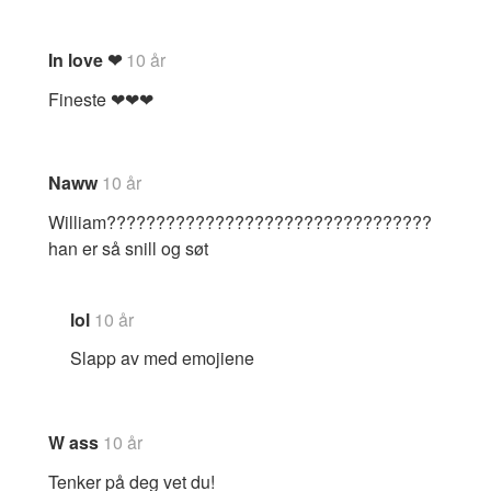
In love ❤
10 år
Fineste ❤❤❤
Naww
10 år
William?????????????????????????????????
han er så snill og søt
lol
10 år
Slapp av med emojiene
W ass
10 år
Tenker på deg vet du!