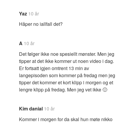
Yaz
10 år
Håper no iallfall det?
A
10 år
Det følger ikke noe spesiellt mønster. Men jeg
tipper at det ikke kommer ut noen video i dag.
Er fortsatt igjen omtrent 13 min av
langepisoden som kommer på fredag men jeg
tipper det kommer et kort klipp i morgen og et
lengre klipp på fredag. Men jeg vet ikke 🙂
Kim danial
10 år
Kommer i morgen for da skal hun møte nikko