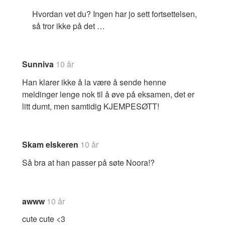
Hvordan vet du? Ingen har jo sett fortsettelsen,
så tror ikke på det …
Sunniva
10 år
Han klarer ikke å la være å sende henne
meldinger lenge nok til å øve på eksamen, det er
litt dumt, men samtidig KJEMPESØTT!
Skam elskeren
10 år
Så bra at han passer på søte Noora!?
awww
10 år
cute cute <3