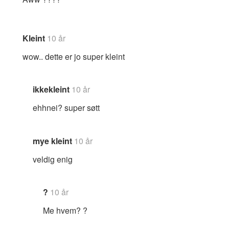
Kleint
10 år
wow.. dette er jo super kleint
ikkekleint
10 år
ehhnei? super søtt
mye kleint
10 år
veldig enig
?
10 år
Me hvem? ?