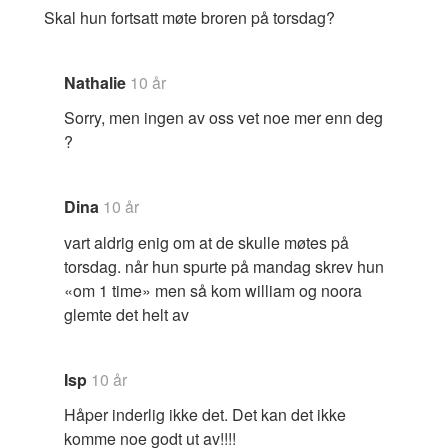
Skal hun fortsatt møte broren på torsdag?
Nathalie
10 år
Sorry, men ingen av oss vet noe mer enn deg
?
Dina
10 år
vart aldrig enig om at de skulle møtes på
torsdag. når hun spurte på mandag skrev hun
«om 1 time» men så kom william og noora
glemte det helt av
Isp
10 år
Håper inderlig ikke det. Det kan det ikke
komme noe godt ut av!!!!