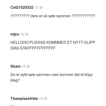
Cel21020332
10 år
????????? dere er så søte sammen ???????????
mjeu
10 år
HELLOOO PLISSSS KOMMMED ET NYTT KLIPP
IDAG STAFFFFFFFFFFFF
Skam
10 år
De er sykt søte sammen men kommer det et klipp
Idag?
Tissepissefrida
10 år