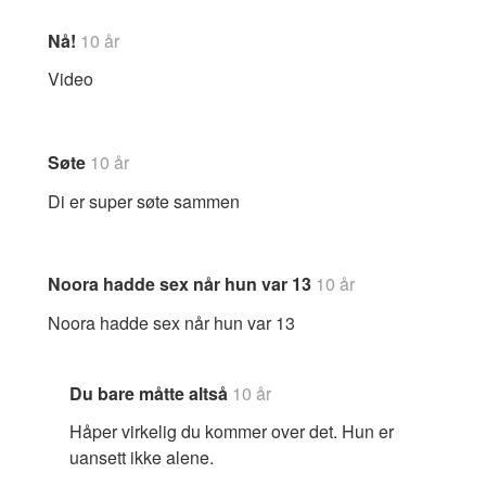
Nå!
10 år
Video
Søte
10 år
Di er super søte sammen
Noora hadde sex når hun var 13
10 år
Noora hadde sex når hun var 13
Du bare måtte altså
10 år
Håper virkelig du kommer over det. Hun er
uansett ikke alene.