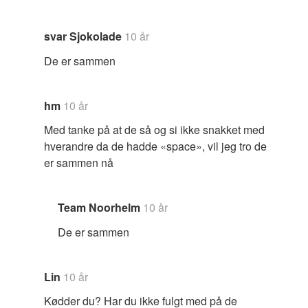
svar Sjokolade
10 år
De er sammen
hm
10 år
Med tanke på at de så og si ikke snakket med
hverandre da de hadde «space», vil jeg tro de
er sammen nå
Team Noorhelm
10 år
De er sammen
Lin
10 år
Kødder du? Har du ikke fulgt med på de