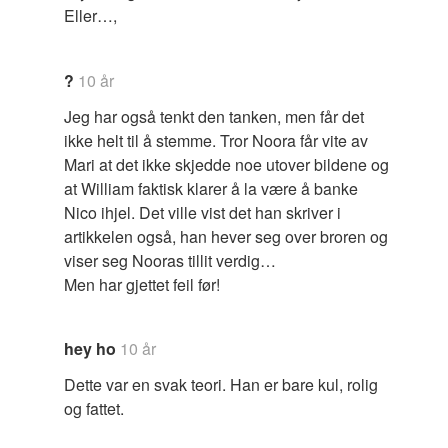
Eller…,
?
10 år
Jeg har også tenkt den tanken, men får det
ikke helt til å stemme. Tror Noora får vite av
Mari at det ikke skjedde noe utover bildene og
at William faktisk klarer å la være å banke
Nico ihjel. Det ville vist det han skriver i
artikkelen også, han hever seg over broren og
viser seg Nooras tillit verdig…
Men har gjettet feil før!
hey ho
10 år
Dette var en svak teori. Han er bare kul, rolig
og fattet.