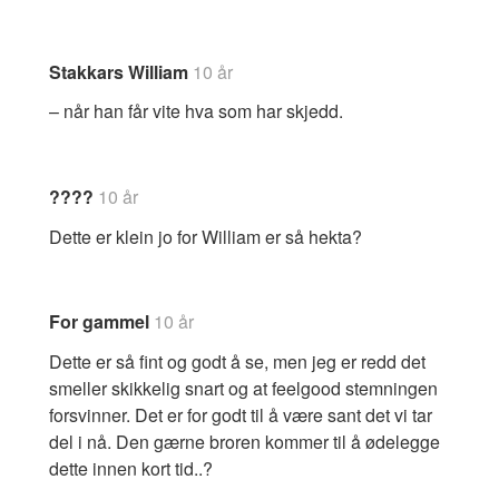
Stakkars William
10 år
– når han får vite hva som har skjedd.
????
10 år
Dette er klein jo for William er så hekta?
For gammel
10 år
Dette er så fint og godt å se, men jeg er redd det
smeller skikkelig snart og at feelgood stemningen
forsvinner. Det er for godt til å være sant det vi tar
del i nå. Den gærne broren kommer til å ødelegge
dette innen kort tid..?