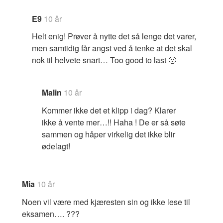
E9
10 år
Helt enig! Prøver å nytte det så lenge det varer,
men samtidig får angst ved å tenke at det skal
nok til helvete snart… Too good to last 🙁
Malin
10 år
Kommer ikke det et klipp i dag? Klarer
ikke å vente mer…!! Haha ! De er så søte
sammen og håper virkelig det ikke blir
ødelagt!
Mia
10 år
Noen vil være med kjæresten sin og ikke lese til
eksamen…. ???