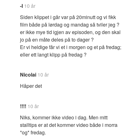
-I
10 år
Siden klippet i går var på 20minutt og vi fikk
film både på lørdag og mandag så tviler jeg ?
er ikke mye tid igjen av episoden, og den skal
jo på en måte deles på to dager ?
Er vi heldige får vi et i morgen og et på fredag;
eller ett langt klipp på fredag ?
Nicolai
10 år
Håper det
!!!!
10 år
Niks, kommer ikke video i dag. Men mitt
stalltips er at det kommer video både i morra
*og* fredag.