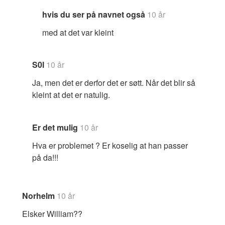
hvis du ser på navnet også
10 år
med at det var kleint
S0l
10 år
Ja, men det er derfor det er søtt. Når det blir så
kleint at det er natulig.
Er det mulig
10 år
Hva er problemet ? Er koselig at han passer
på da!!!
Norhelm
10 år
Elsker William??