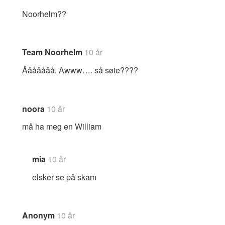
Noorhelm??
Team Noorhelm
10 år
Ååååååå. Awww…. så søte????
noora
10 år
må ha meg en William
mia
10 år
elsker se på skam
Anonym
10 år