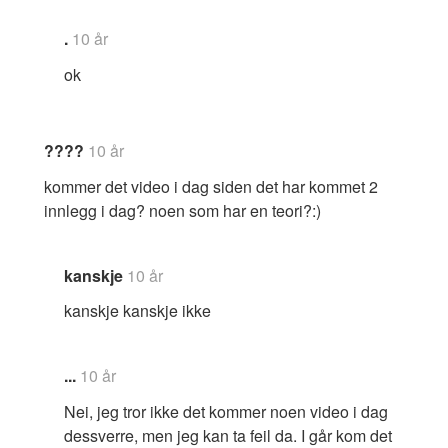
.
10 år
ok
????
10 år
kommer det video i dag siden det har kommet 2
innlegg i dag? noen som har en teori?:)
kanskje
10 år
kanskje kanskje ikke
...
10 år
Nei, jeg tror ikke det kommer noen video i dag
dessverre, men jeg kan ta feil da. I går kom det