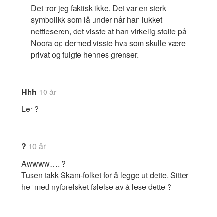
Det tror jeg faktisk ikke. Det var en sterk
symbolikk som lå under når han lukket
nettleseren, det visste at han virkelig stolte på
Noora og dermed visste hva som skulle være
privat og fulgte hennes grenser.
Hhh
10 år
Ler ?
?
10 år
Awwww…. ?
Tusen takk Skam-folket for å legge ut dette. Sitter
her med nyforelsket følelse av å lese dette ?