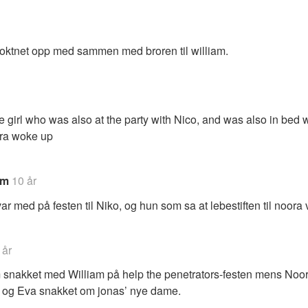
oktnet opp med sammen med broren til william.
 girl who was also at the party with Nico, and was also in bed 
ra woke up
om
10 år
r med på festen til Niko, og hun som sa at lebestiften til noora 
 år
snakket med William på help the penetrators-festen mens Noora
og Eva snakket om jonas’ nye dame.