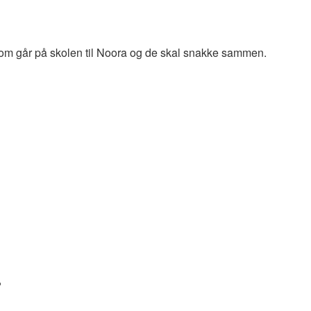
om går på skolen til Noora og de skal snakke sammen.
?