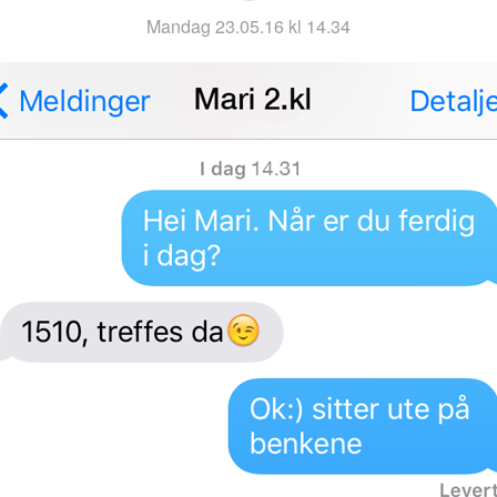
mandag 23.05.16 kl 14.34