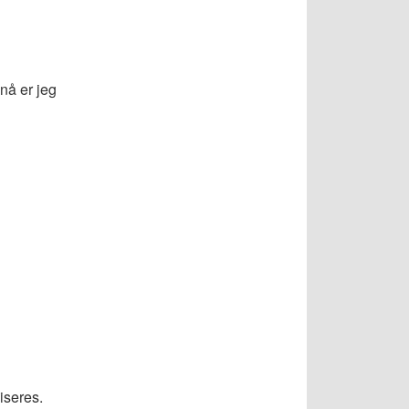
nå er jeg
iseres.