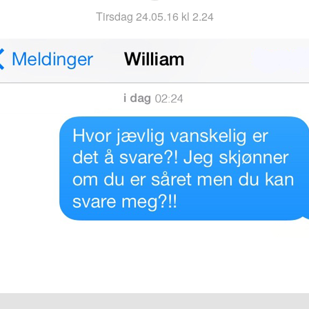
tirsdag 24.05.16 kl 2.24