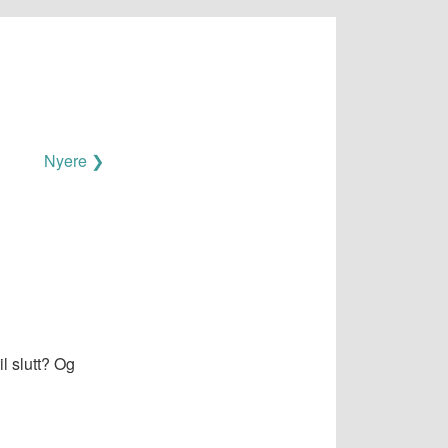
Nyere ❯
l slutt? Og