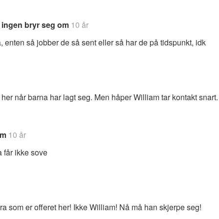
i ingen bryr seg om
10 år
, enten så jobber de så sent eller så har de på tidspunkt, idk
ig her når barna har lagt seg. Men håper William tar kontakt snart.
am
10 år
 får ikke sove
ra som er offeret her! Ikke William! Nå må han skjerpe seg!