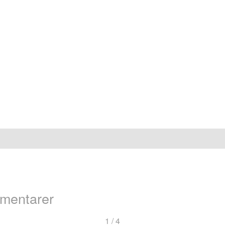
mentarer
ng
1 / 4