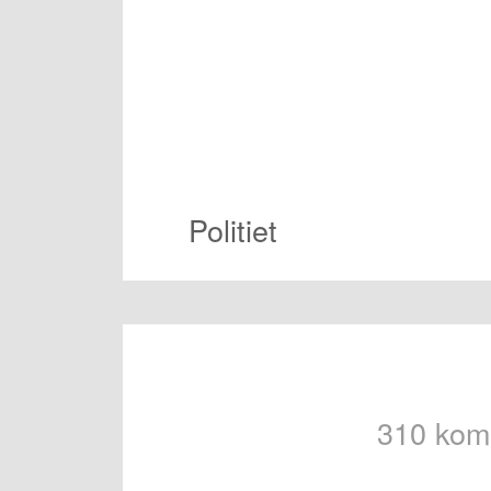
Politiet
310 kom
Navigeri