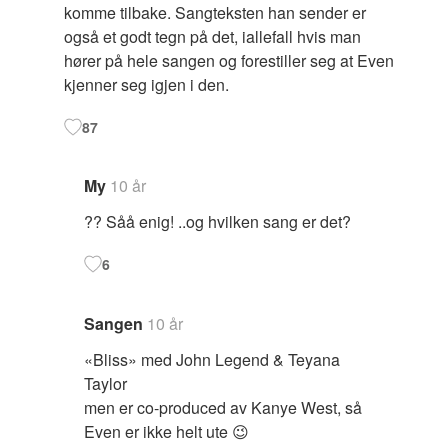
komme tilbake. Sangteksten han sender er
også et godt tegn på det, iallefall hvis man
hører på hele sangen og forestiller seg at Even
kjenner seg igjen i den.
87
My
10 år
?? Såå enig! ..og hvilken sang er det?
6
Sangen
10 år
«Bliss» med John Legend & Teyana
Taylor
men er co-produced av Kanye West, så
Even er ikke helt ute 😉