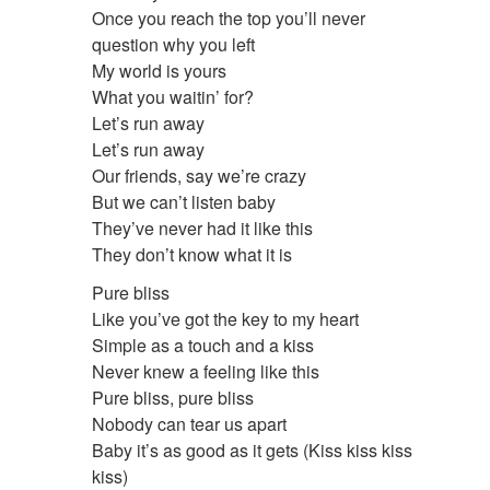
Once you reach the top you’ll never
question why you left
My world is yours
What you waitin’ for?
Let’s run away
Let’s run away
Our friends, say we’re crazy
But we can’t listen baby
They’ve never had it like this
They don’t know what it is
Pure bliss
Like you’ve got the key to my heart
Simple as a touch and a kiss
Never knew a feeling like this
Pure bliss, pure bliss
Nobody can tear us apart
Baby it’s as good as it gets (Kiss kiss kiss
kiss)