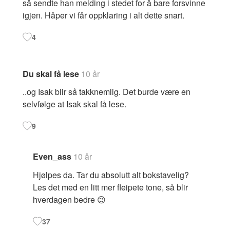
så sendte han melding i stedet for å bare forsvinne
igjen. Håper vi får oppklaring i alt dette snart.
4
Du skal få lese
10 år
..og Isak blir så takknemlig. Det burde være en
selvfølge at Isak skal få lese.
9
Even_ass
10 år
Hjølpes da. Tar du absolutt alt bokstavelig?
Les det med en litt mer fleipete tone, så blir
hverdagen bedre 😉
37