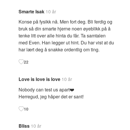
Smarte Isak
10 år
Konse på fysikk nå. Men fort deg. Bli ferdig og
bruk så din smarte hjerne noen øyeblikk på å
tenke litt over alle hinta du får. Ta samtalen
med Even. Han legger ut hint. Du har vist at du
har lært deg å snakke ordentlig om ting.
22
Love is love is love
10 år
Nobody can test us apart❤️
Herregud, jeg håper det er sant!
10
Bliss
10 år