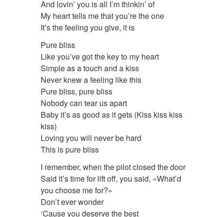
And lovin’ you is all I’m thinkin’ of
My heart tells me that you’re the one
It’s the feeling you give, it is
Pure bliss
Like you’ve got the key to my heart
Simple as a touch and a kiss
Never knew a feeling like this
Pure bliss, pure bliss
Nobody can tear us apart
Baby it’s as good as it gets (Kiss kiss kiss
kiss)
Loving you will never be hard
This is pure bliss
I remember, when the pilot closed the door
Said it’s time for lift off, you said, «What’d
you choose me for?»
Don’t ever wonder
‘Cause you deserve the best