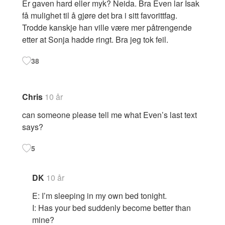
Er gaven hard eller myk? Neida. Bra Even lar Isak
få mulighet til å gjøre det bra i sitt favorittfag.
Trodde kanskje han ville være mer påtrengende
etter at Sonja hadde ringt. Bra jeg tok feil.
38
Chris
10 år
can someone please tell me what Even’s last text
says?
5
DK
10 år
E: I’m sleeping in my own bed tonight.
I: Has your bed suddenly become better than
mine?