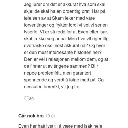
Jeg lurer om det er akkurat hva som skal
skje: de skal ha en ordentlig prat. Har på
følelsen av at Skam leker med våre
forventinger og frykter fordi vi vet vi ser en
tvserie. Vi er så redd for at Even eller Isak
skal trekke seg unna. Men hva vil egentlig
overraske oss mest akkurat nå? Og hvor
er den mest interresante historien her?
Den er vel i relasjonen mellom dem, og at
de finner ut av tingene sammen? Blir
neppe problemfritt, men garantert
spennende og verdt å følge med på. Og
dessuten lærerikt, vil jeg tro.
39
Går nok bra
10 år
Even har hatt lyst til å være med Isak hele