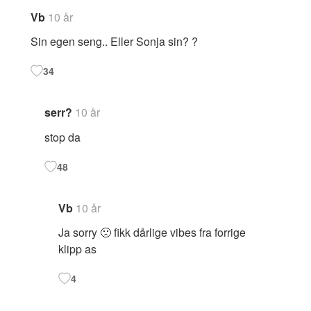
Vb
10 år
Sin egen seng.. Eller Sonja sin? ?
34
serr?
10 år
stop da
48
Vb
10 år
Ja sorry 🙁 fikk dårlige vibes fra forrige
klipp as
4