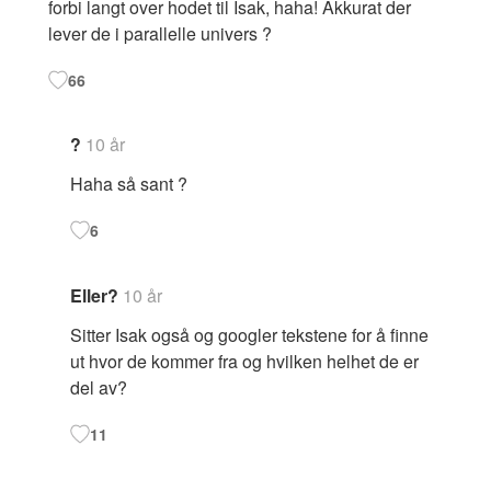
forbi langt over hodet til Isak, haha! Akkurat der
lever de i parallelle univers ?
66
?
10 år
Haha så sant ?
6
Eller?
10 år
Sitter Isak også og googler tekstene for å finne
ut hvor de kommer fra og hvilken helhet de er
del av?
11