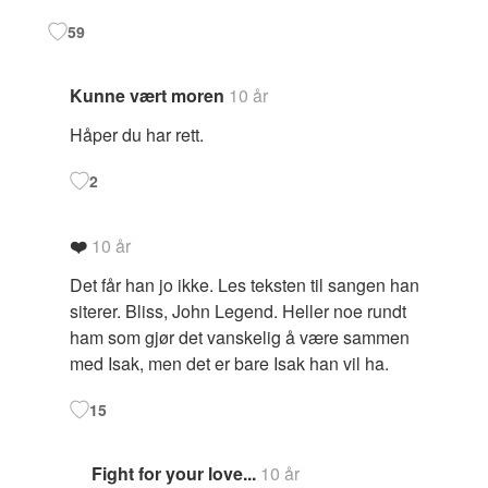
59
Kunne vært moren
10 år
Håper du har rett.
2
❤️
10 år
Det får han jo ikke. Les teksten til sangen han
siterer. Bliss, John Legend. Heller noe rundt
ham som gjør det vanskelig å være sammen
med Isak, men det er bare Isak han vil ha.
15
Fight for your love...
10 år