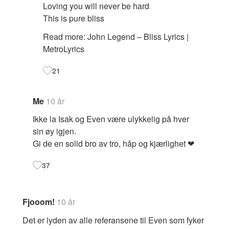
Loving you will never be hard
This is pure bliss
Read more: John Legend – Bliss Lyrics |
MetroLyrics
21
Me
10 år
Ikke la Isak og Even være ulykkelig på hver
sin øy igjen.
Gi de en solid bro av tro, håp og kjærlighet ❤
37
Fjooom!
10 år
Det er lyden av alle referansene til Even som fyker