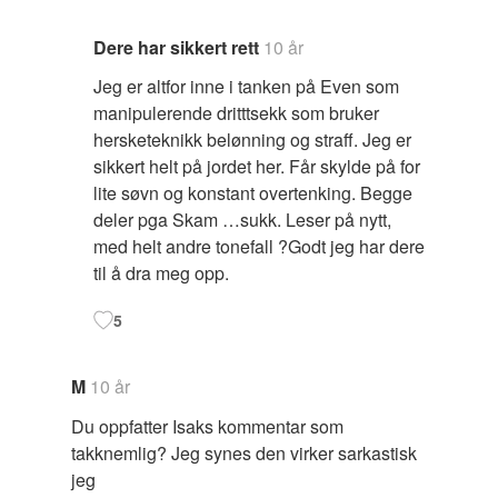
Dere har sikkert rett
10 år
Jeg er altfor inne i tanken på Even som
manipulerende dritttsekk som bruker
hersketeknikk belønning og straff. Jeg er
sikkert helt på jordet her. Får skylde på for
lite søvn og konstant overtenking. Begge
deler pga Skam …sukk. Leser på nytt,
med helt andre tonefall ?Godt jeg har dere
til å dra meg opp.
5
M
10 år
Du oppfatter Isaks kommentar som
takknemlig? Jeg synes den virker sarkastisk
jeg