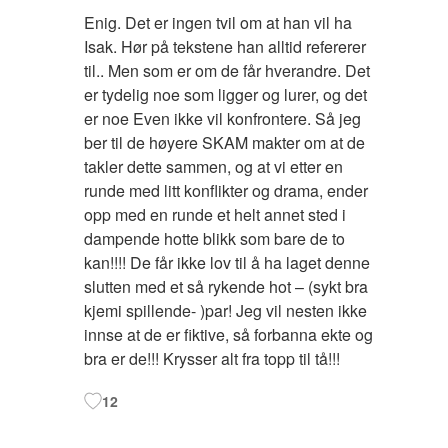
Enig. Det er ingen tvil om at han vil ha
Isak. Hør på tekstene han alltid refererer
til.. Men som er om de får hverandre. Det
er tydelig noe som ligger og lurer, og det
er noe Even ikke vil konfrontere. Så jeg
ber til de høyere SKAM makter om at de
takler dette sammen, og at vi etter en
runde med litt konflikter og drama, ender
opp med en runde et helt annet sted i
dampende hotte blikk som bare de to
kan!!!! De får ikke lov til å ha laget denne
slutten med et så rykende hot – (sykt bra
kjemi spillende- )par! Jeg vil nesten ikke
innse at de er fiktive, så forbanna ekte og
bra er de!!! Krysser alt fra topp til tå!!!
12