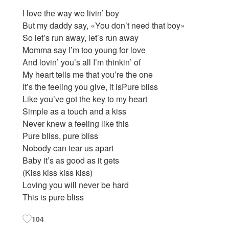
I love the way we livin’ boy
But my daddy say, «You don’t need that boy»
So let’s run away, let’s run away
Momma say I’m too young for love
And lovin’ you’s all I’m thinkin’ of
My heart tells me that you’re the one
It’s the feeling you give, it isPure bliss
Like you’ve got the key to my heart
Simple as a touch and a kiss
Never knew a feeling like this
Pure bliss, pure bliss
Nobody can tear us apart
Baby it’s as good as it gets
(Kiss kiss kiss kiss)
Loving you will never be hard
This is pure bliss
104