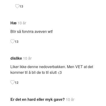
13
Hæ
10 år
Blir så forvirra aveven wtf
13
dislike
10 år
Liker ikke denne nedoverbakken. Men VET at det
kommer til å bli de to til slutt <3
12
Er det en hard eller myk gave?
10 år