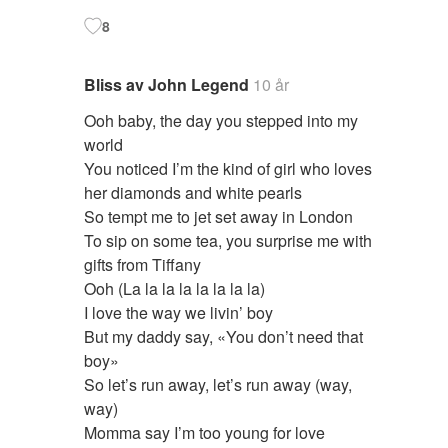
8
Bliss av John Legend
10 år
Ooh baby, the day you stepped into my
world
You noticed I’m the kind of girl who loves
her diamonds and white pearls
So tempt me to jet set away in London
To sip on some tea, you surprise me with
gifts from Tiffany
Ooh (La la la la la la la la)
I love the way we livin’ boy
But my daddy say, «You don’t need that
boy»
So let’s run away, let’s run away (way,
way)
Momma say I’m too young for love