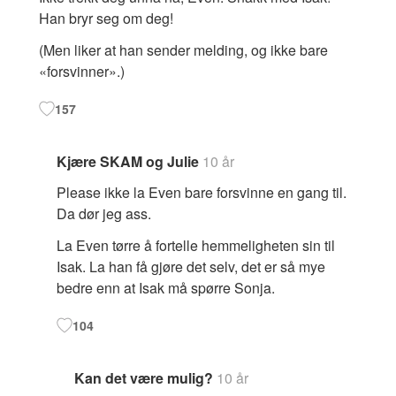
Han bryr seg om deg!
(Men liker at han sender melding, og ikke bare
«forsvinner».)
157
Kjære SKAM og Julie
10 år
Please ikke la Even bare forsvinne en gang til.
Da dør jeg ass.
La Even tørre å fortelle hemmeligheten sin til
Isak. La han få gjøre det selv, det er så mye
bedre enn at Isak må spørre Sonja.
104
Kan det være mulig?
10 år