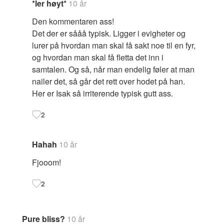
*ler høyt*
10 år
Den kommentaren ass!
Det der er sååå typisk. Ligger i evigheter og
lurer på hvordan man skal få sakt noe til en fyr,
og hvordan man skal få fletta det inn i
samtalen. Og så, når man endelig føler at man
nailer det, så går det rett over hodet på han.
Her er Isak så irriterende typisk gutt ass.
2
Hahah
10 år
Fjooom!
2
Pure bliss?
10 år