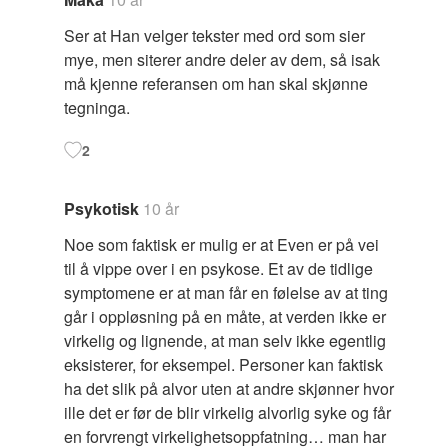
Ser at Han velger tekster med ord som sier
mye, men siterer andre deler av dem, så isak
må kjenne referansen om han skal skjønne
tegninga.
2
Psykotisk
10 år
Noe som faktisk er mulig er at Even er på vei
til å vippe over i en psykose. Et av de tidlige
symptomene er at man får en følelse av at ting
går i oppløsning på en måte, at verden ikke er
virkelig og lignende, at man selv ikke egentlig
eksisterer, for eksempel. Personer kan faktisk
ha det slik på alvor uten at andre skjønner hvor
ille det er før de blir virkelig alvorlig syke og får
en forvrengt virkelighetsoppfatning… man har