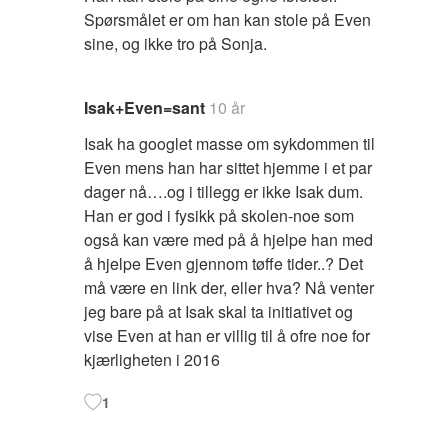
Spørsmålet er om han kan stole på Even
sine, og ikke tro på Sonja.
Isak+Even=sant
10 år
Isak ha googlet masse om sykdommen til
Even mens han har sittet hjemme i et par
dager nå….og i tillegg er ikke Isak dum.
Han er god i fysikk på skolen-noe som
også kan være med på å hjelpe han med
å hjelpe Even gjennom tøffe tider..? Det
må være en link der, eller hva? Nå venter
jeg bare på at Isak skal ta initiativet og
vise Even at han er villig til å ofre noe for
kjærligheten i 2016
1