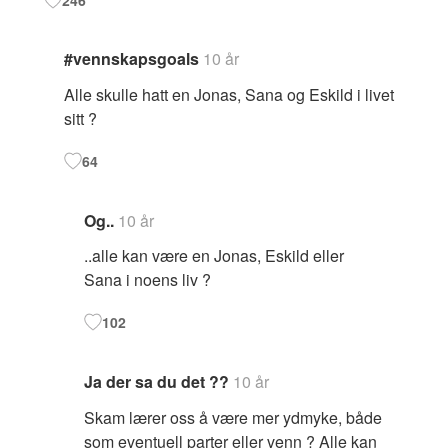
#vennskapsgoals
10 år
Alle skulle hatt en Jonas, Sana og Eskild i livet
sitt ?
64
Og..
10 år
..alle kan være en Jonas, Eskild eller
Sana i noens liv ?
102
Ja der sa du det ??
10 år
Skam lærer oss å være mer ydmyke, både
som eventuell parter eller venn ? Alle kan