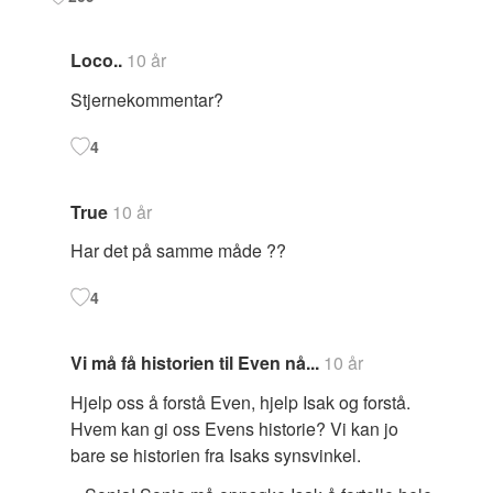
Loco..
10 år
Stjernekommentar?
4
True
10 år
Har det på samme måde ??
4
Vi må få historien til Even nå...
10 år
Hjelp oss å forstå Even, hjelp Isak og forstå.
Hvem kan gi oss Evens historie? Vi kan jo
bare se historien fra Isaks synsvinkel.