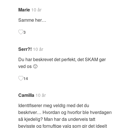
Marie
10 år
Samme her…
3
Serr?!
10 år
Du har beskrevet det perfekt, det SKAM gør
ved os 🙁
14
Camilla
10 år
Identifiserer meg veldig med det du
beskriver… Hvordan og hvorfor ble hverdagen
så kjedelig? Man har da underveis tatt
bevisste og fornuftige valg som gir det ideelt