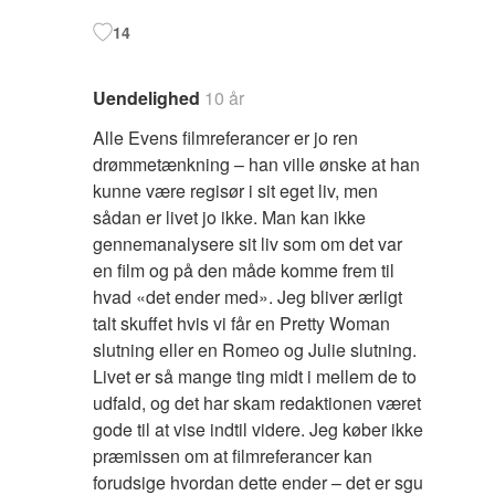
14
Uendelighed
10 år
Alle Evens filmreferancer er jo ren
drømmetænkning – han ville ønske at han
kunne være regisør i sit eget liv, men
sådan er livet jo ikke. Man kan ikke
gennemanalysere sit liv som om det var
en film og på den måde komme frem til
hvad «det ender med». Jeg bliver ærligt
talt skuffet hvis vi får en Pretty Woman
slutning eller en Romeo og Julie slutning.
Livet er så mange ting midt i mellem de to
udfald, og det har skam redaktionen været
gode til at vise indtil videre. Jeg køber ikke
præmissen om at filmreferancer kan
forudsige hvordan dette ender – det er sgu