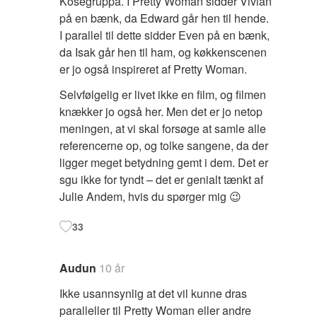
Kosegruppa. I Pretty Woman sidder Vivian
på en bænk, da Edward går hen til hende.
I parallel til dette sidder Even på en bænk,
da Isak går hen til ham, og køkkenscenen
er jo også inspireret af Pretty Woman.
Selvfølgelig er livet ikke en film, og filmen
knækker jo også her. Men det er jo netop
meningen, at vi skal forsøge at samle alle
referencerne op, og tolke sangene, da der
ligger meget betydning gemt i dem. Det er
sgu ikke for tyndt – det er genialt tænkt af
Julie Andem, hvis du spørger mig 😉
33
Audun
10 år
Ikke usannsynlig at det vil kunne dras
paralleller til Pretty Woman eller andre