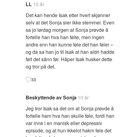
LL
10 år
Det kan hende Isak etter hvert skjønner
selv at det Sonja sier ikke stemmer. Even
sa jo lørdag morgen at Sonja prøvde å
fortelle han hva han følte, men ingen
andre enn han kunne føle det han føler –
og da sa han jo til Isak at han aldri hadde
følt det sånn før. Håper Isak husker dette
og tror på det.
33
Beskyttende av Sonja
10 år
Jeg tror Isak sa det om at Sonja prøvde å
fortelle ham hva han skulle føle, fordi han
var inne i en manisk eller depressiv
episode, og at hun ikkelot hakm føle det