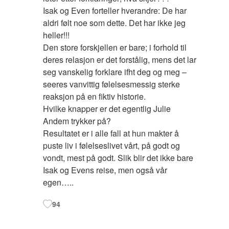
Isak og Even forteller hverandre: De har
aldri følt noe som dette. Det har ikke jeg
heller!!!
Den store forskjellen er bare; i forhold til
deres relasjon er det forstålig, mens det lar
seg vanskelig forklare ifht deg og meg –
seeres vanvittig følelsesmessig sterke
reaksjon på en fiktiv historie.
Hvilke knapper er det egentlig Julie
Andem trykker på?
Resultatet er i alle fall at hun makter å
puste liv i følelseslivet vårt, på godt og
vondt, mest på godt. Slik blir det ikke bare
Isak og Evens reise, men også vår
egen…..
94