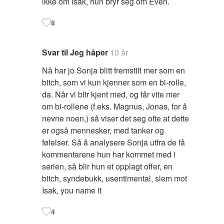
ikke om Isak, hun bryr seg om Even.
8
Svar til Jeg håper
10 år
Nå har jo Sonja blitt fremstilt mer som en
bitch, som vi kun kjenner som en bi-rolle,
da. Når vi blir kjent med, og får vite mer
om bi-rollene (f.eks. Magnus, Jonas, for å
nevne noen,) så viser det seg ofte at dette
er også mennesker, med tanker og
følelser. Så å analysere Sonja utfra de få
kommentarene hun har kommet med i
serien, så blir hun et opplagt offer, en
bitch, syndebukk, usentimental, slem mot
Isak, you name it
4