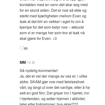
kontakten med en venn det skar seg med
for en stund siden. Det er noe så ekte og
sterkt med kjærligheten mellom Even og
Isak at det blir en vekker i eget liv om å
kjempe for det som betyr noe – akkurat
som vi er mange her som tror at Isak nå
skal gjøre for Even. <3
95
MM
10 år
Så nydelig kommentar!
Ja, det er vel der mange av oss er; i ulike
aldre. SKAM gjør noe med følelseslivet
vårt, og langt ut over det vanlige, etter å ha
sett en god film. Det griper inn i hjertet, inn
i hjerteroten, og setter hjernen i aktivitet,
leter etter forklaringer; hva skjer???