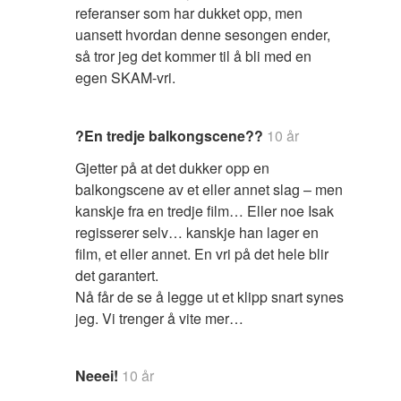
referanser som har dukket opp, men
uansett hvordan denne sesongen ender,
så tror jeg det kommer til å bli med en
egen SKAM-vri.
?En tredje balkongscene??
10 år
Gjetter på at det dukker opp en
balkongscene av et eller annet slag – men
kanskje fra en tredje film… Eller noe Isak
regisserer selv… kanskje han lager en
film, et eller annet. En vri på det hele blir
det garantert.
Nå får de se å legge ut et klipp snart synes
jeg. Vi trenger å vite mer…
Neeei!
10 år