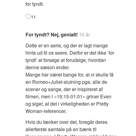
for tyndt.
11
For tyndt? Nej, genialt!
10 år
Dette er en serie, og der er lagt mange
hints ud til os seere. Derfor er det ikke ‘for
tyndt’ at forsøge at forudsige, hvordan
denne sæson ender.
Mange har været bange for, at vi skulle få
en Romeo+Juliet-slutning pga. alle de
scener og sange, der er inspireret af
filmen, men i «15:15-01:01» griner Even
og siger, at det i virkeligheden er Pretty
Woman-referencer.
Hvis du tænker over det, foregår deres
allerførste samtale på en bænk til