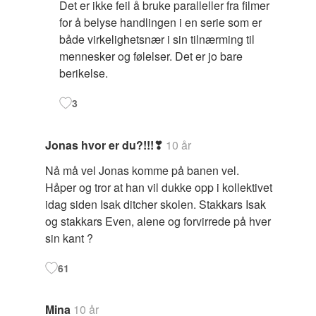
Det er ikke feil å bruke paralleller fra filmer
for å belyse handlingen i en serie som er
både virkelighetsnær i sin tilnærming til
mennesker og følelser. Det er jo bare
berikelse.
3
Jonas hvor er du?!!!❣
10 år
Nå må vel Jonas komme på banen vel.
Håper og tror at han vil dukke opp i kollektivet
idag siden Isak ditcher skolen. Stakkars Isak
og stakkars Even, alene og forvirrede på hver
sin kant ?
61
Mina
10 år