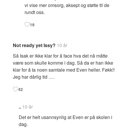
vi vise mer omsorg, aksept og støtte til de
rundt oss.
19
Not ready yet Issy?
10 år
Så Isak er ikke klar for å face hva det nå måtte
være som skulle komme i dag. Så da er han ikke
klar for å ta noen samtale med Even heller. Føkk!!
Jeg har dårlig tid ….
42
..
10 år
Det er helt usannsynlig at Even er på skolen i
dag.