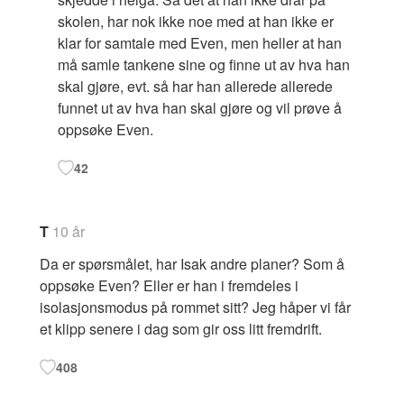
skolen, har nok ikke noe med at han ikke er
klar for samtale med Even, men heller at han
må samle tankene sine og finne ut av hva han
skal gjøre, evt. så har han allerede allerede
funnet ut av hva han skal gjøre og vil prøve å
oppsøke Even.
42
T
10 år
Da er spørsmålet, har Isak andre planer? Som å
oppsøke Even? Eller er han i fremdeles i
isolasjonsmodus på rommet sitt? Jeg håper vi får
et klipp senere i dag som gir oss litt fremdrift.
408