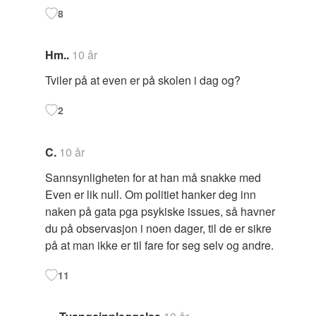
8
Hm..
10 år
Tviler på at even er på skolen i dag og?
2
C.
10 år
Sannsynligheten for at han må snakke med
Even er lik null. Om politiet hanker deg inn
naken på gata pga psykiske issues, så havner
du på observasjon i noen dager, til de er sikre
på at man ikke er til fare for seg selv og andre.
11