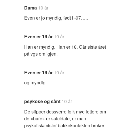
Dama
10 år
Even er jo myndig, født i -97…..
Even er 19 år
10 år
Han er myndig. Han er 18. Går siste året
på vgs om igjen.
Even er 19 år
10 år
og myndig
psykose og sånt
10 år
De slipper dessverre folk mye lettere om
de «bare» er suicidale, er man
psykotisk/mister bakkekontakten bruker