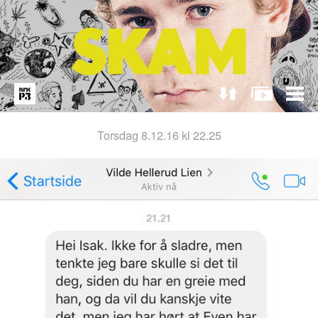
torsdag 8.12.16 kl 22.25