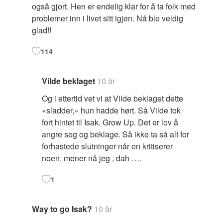
også gjort. Hen er endelig klar for å ta folk med
problemer inn i livet sitt igjen. Nå ble veldig
glad!!
114
Vilde beklaget
10 år
Og i ettertid vet vi at Vilde beklaget dette
«sladder,» hun hadde hørt. Så Vilde tok
fort hintet til Isak. Grow Up. Det er lov å
angre seg og beklage. Så ikke ta så alt for
forhastede slutninger når en kritiserer
noen, mener nå jeg , dah ….
1
Way to go Isak?
10 år