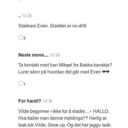
..
10 år
Stakkars Even. Sladder er no dritt.
2
Neste move....
10 år
Ta kontakt med han Mikael fra Bakka kanskje?
Lurer sånn på hvordan det går med Even ❤❤
1
For hardt?
10 år
Vilde begynner «ikke for å sladre…» HALLO.
Hva kaller man denne meldinga?? Herlig at
Isak tok Vilde. Grow up. Og det har jaggu Isak