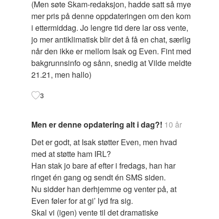
(Men søte Skam-redaksjon, hadde satt så mye
mer pris på denne oppdateringen om den kom
i ettermiddag. Jo lengre tid dere lar oss vente,
jo mer antiklimatisk blir det å få en chat, særlig
når den ikke er mellom Isak og Even. Fint med
bakgrunnsinfo og sånn, snedig at Vilde meldte
21.21, men hallo)
3
Men er denne opdatering alt i dag?!
10 år
Det er godt, at Isak støtter Even, men hvad
med at støtte ham IRL?
Han stak jo bare af efter i fredags, han har
ringet én gang og sendt én SMS siden.
Nu sidder han derhjemme og venter på, at
Even føler for at gi’ lyd fra sig.
Skal vi (igen) vente til det dramatiske