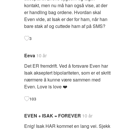
kontakt, men nu må han også vise, at der
er handling bag ordene. Hvordan skal
Even vide, at Isak er der for ham, når han
bare stak af og cuttede ham af på SMS?
3
Eeva
10 år
Det ER fremdrift. Ved å forsvare Even har
Isak akseptert bipolariteten, som er et skritt
nærmere å kunne være sammen med
Even. Love is love ❤️
103
EVEN + ISAK = FOREVER
10 år
Enig! Isak HAR kommet en lang vei. Sjekk