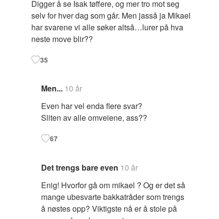
Digger å se Isak tøffere, og mer tro mot seg
selv for hver dag som går. Men jasså ja Mikael
har svarene vi alle søker altså…lurer på hva
neste move blir??
35
Men...
10 år
Even har vel enda flere svar?
Sliten av alle omveiene, ass??
67
Det trengs bare even
10 år
Enig! Hvorfor gå om mikael ? Og er det så
mange ubesvarte bakkatråder som trengs
å nøstes opp? Viktigste nå er å stole på