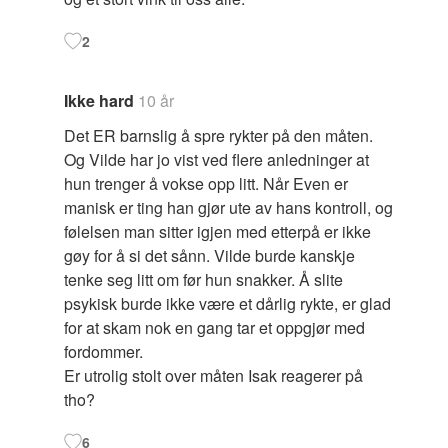
2
Ikke hard
10 år
Det ER barnslig å spre rykter på den måten.
Og Vilde har jo vist ved flere anledninger at
hun trenger å vokse opp litt. Når Even er
manisk er ting han gjør ute av hans kontroll, og
følelsen man sitter igjen med etterpå er ikke
gøy for å si det sånn. Vilde burde kanskje
tenke seg litt om før hun snakker. Å slite
psykisk burde ikke være et dårlig rykte, er glad
for at skam nok en gang tar et oppgjør med
fordommer.
Er utrolig stolt over måten Isak reagerer på
tho?
6