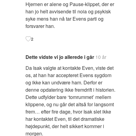
Hjernen er alene og Pause-klippet, der er
han jo helt avvisende til noia og psykisk
syke mens han nå tar Evens parti og
forsvarer han.
2
Dette vidste vi jo allerede i går
10 år
Da Isak valgte at kontakte Even, viste det
os, at han har accepteret Evens sygdom
og ikke kan undvære ham. Derfor er
denne opdatering ikke fremdrift i historien.
Dette udfylder bare ‘tomrummet’ mellem
klippene, og nu går det altså for langsomt
frem… efter fire dage, hvor Isak slet ikke
har kontaktet Even, til det dramatiske
højdepunkt, der helt sikkert kommer i
morgen.