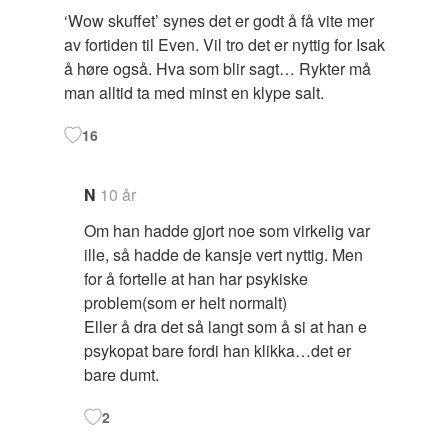
‘Wow skuffet’ synes det er godt å få vite mer
av fortiden til Even. Vil tro det er nyttig for Isak
å høre også. Hva som blir sagt… Rykter må
man alltid ta med minst en klype salt.
16
N
10 år
Om han hadde gjort noe som virkelig var
ille, så hadde de kansje vert nyttig. Men
for å fortelle at han har psykiske
problem(som er helt normalt)
Eller å dra det så langt som å si at han e
psykopat bare fordi han klikka…det er
bare dumt.
2