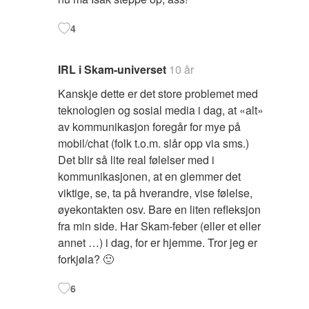
4
IRL i Skam-universet
10 år
Kanskje dette er det store problemet med
teknologien og sosial media i dag, at «alt»
av kommunikasjon foregår for mye på
mobil/chat (folk t.o.m. slår opp via sms.)
Det blir så lite real følelser med i
kommunikasjonen, at en glemmer det
viktige, se, ta på hverandre, vise følelse,
øyekontakten osv. Bare en liten refleksjon
fra min side. Har Skam-feber (eller et eller
annet …) i dag, for er hjemme. Tror jeg er
forkjøla? 🙂
6