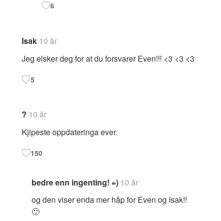
6
Isak
10 år
Jeg elsker deg for at du forsvarer Even!!! <3 <3 <3
5
?
10 år
Kjipeste oppdateringa ever.
150
bedre enn ingenting! =)
10 år
og den viser enda mer håp for Even og Isak!!
🙂