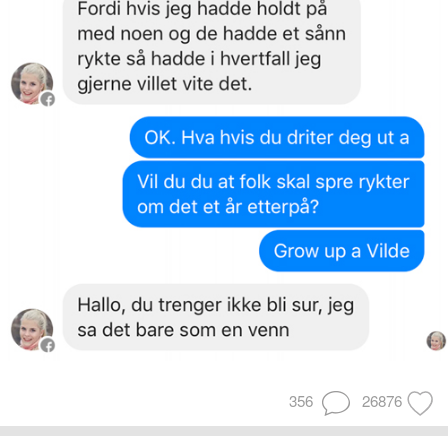
356
26876