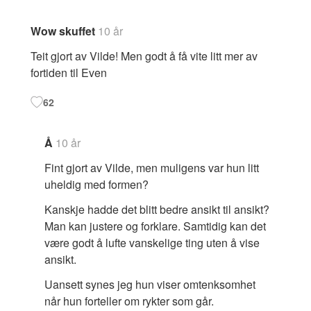
Wow skuffet
10 år
Teit gjort av Vilde! Men godt å få vite litt mer av
fortiden til Even
62
Å
10 år
Fint gjort av Vilde, men muligens var hun litt
uheldig med formen?
Kanskje hadde det blitt bedre ansikt til ansikt?
Man kan justere og forklare. Samtidig kan det
være godt å lufte vanskelige ting uten å vise
ansikt.
Uansett synes jeg hun viser omtenksomhet
når hun forteller om rykter som går.