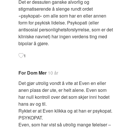
Det er dessuten ganske alvorlig og
stigmatiserende å slenge rundt ordet
«psykopat» om alle som har en eller annen
form for psykisk lidelse. Psykopati (eller
antisosial personlighetsforstyrrelse, som er det
kliniske navnet) har ingen verdens ting med
bipolar å gjøre.
1
For Dom Mer
10 år
Det gjør utrolig vondt å vite at Even en eller
anen plass der ute, er helt alene. Even som
har null kontroll over det som skjer inni hodet
hans av og til.
Ryktet er at Even klikka og at han er psykopat.
PSYKOPAT.
Even, som har vist så utrolig mange følelser –