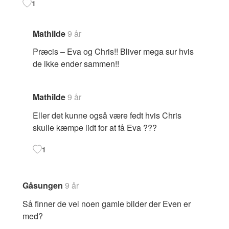
1
Mathilde
9 år
Præcis – Eva og Chris!! Bliver mega sur hvis
de ikke ender sammen!!
Mathilde
9 år
Eller det kunne også være fedt hvis Chris
skulle kæmpe lidt for at få Eva ???
1
Gåsungen
9 år
Så finner de vel noen gamle bilder der Even er
med?