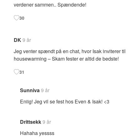
verdener sammen.. Spændende!
30
DK
9 år
Jeg venter spændt på en chat, hvor Isak inviterer til
housewarming – Skam fester er altid de bedste!
31
Sunniva
9 år
Eniig! Jeg vil se fest hos Even & Isak! <3
Drittsekk
9 år
Hahaha yessss