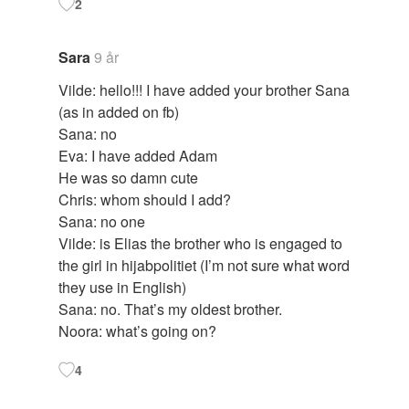
2
Sara
9 år
Vilde: hello!!! I have added your brother Sana
(as in added on fb)
Sana: no
Eva: I have added Adam
He was so damn cute
Chris: whom should I add?
Sana: no one
Vilde: is Elias the brother who is engaged to
the girl in hijabpolitiet (I’m not sure what word
they use in English)
Sana: no. That’s my oldest brother.
Noora: what’s going on?
4