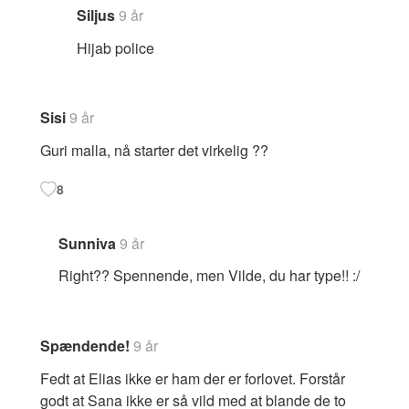
Siljus
9 år
Hijab police
Sisi
9 år
Guri malla, nå starter det virkelig ??
8
Sunniva
9 år
Right?? Spennende, men Vilde, du har type!! :/
Spændende!
9 år
Fedt at Elias ikke er ham der er forlovet. Forstår
godt at Sana ikke er så vild med at blande de to