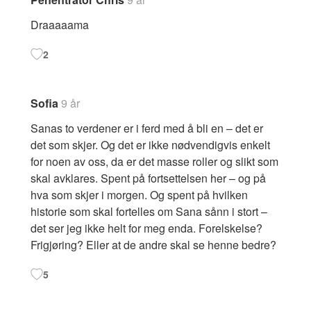
Draaaaama
2
Sofia
9 år
Sanas to verdener er i ferd med å bli en – det er
det som skjer. Og det er ikke nødvendigvis enkelt
for noen av oss, da er det masse roller og slikt som
skal avklares. Spent på fortsettelsen her – og på
hva som skjer i morgen. Og spent på hvilken
historie som skal fortelles om Sana sånn i stort –
det ser jeg ikke helt for meg enda. Forelskelse?
Frigjøring? Eller at de andre skal se henne bedre?
5