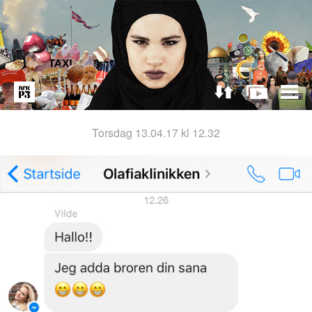
torsdag 13.04.17 kl 12.32