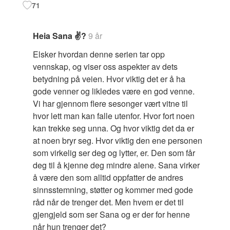
71
Heia Sana ✌?
9 år
Elsker hvordan denne serien tar opp
vennskap, og viser oss aspekter av dets
betydning på veien. Hvor viktig det er å ha
gode venner og likledes være en god venne.
Vi har gjennom flere sesonger vært vitne til
hvor lett man kan falle utenfor. Hvor fort noen
kan trekke seg unna. Og hvor viktig det da er
at noen bryr seg. Hvor viktig den ene personen
som virkelig ser deg og lytter, er. Den som får
deg til å kjenne deg mindre alene. Sana virker
å være den som alltid oppfatter de andres
sinnsstemning, støtter og kommer med gode
råd når de trenger det. Men hvem er det til
gjengjeld som ser Sana og er der for henne
når hun trenger det?