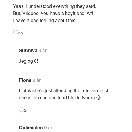
Yaas! I understood everything they said.
But, Vildeee, you have a boyfriend, wtf
I have a bad feeling about this
65
Sunniva
9 år
Jeg og 🙁
Fiona
9 år
I think she’s just attending the role as match-
maker, so she can lead him to Noora 😉
2
Optimisten
9 år