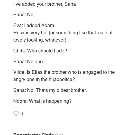
I’ve added your brother, Sana
Sana: No
Eva: I added Adam
He was very hot (or something like that. cute af.
lovely looking. whatever)
Chris: Who should i add?
Sana: No one
Vilde: Is Elias the brother who is engaged to the
angry one in the hijabpolice?
Sana: No. Thats my oldest brother.
Noora: What is happening?
11
Penentrator Chris
9 år