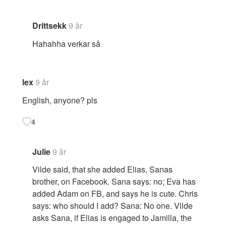
Drittsekk
9 år
Hahahha verkar så
lex
9 år
English, anyone? pls
4
Julie
9 år
Vilde said, that she added Elias, Sanas
brother, on Facebook. Sana says: no; Eva has
added Adam on FB, and says he is cute. Chris
says: who should I add? Sana: No one. Vilde
asks Sana, if Elias is engaged to Jamilla, the