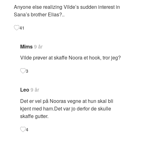
Anyone else realizing Vilde’s sudden interest in
Sana’s brother Elias?..
41
Mims
9 år
Vilde prøver at skaffe Noora et hook, tror jeg?
3
Leo
9 år
Det er vel på Nooras vegne at hun skal bli
kjent med ham.Det var jo derfor de skulle
skaffe gutter.
4