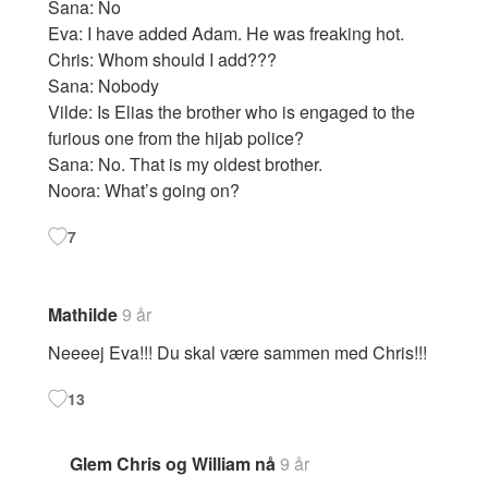
Sana: No
Eva: I have added Adam. He was freaking hot.
Chris: Whom should I add???
Sana: Nobody
Vilde: Is Elias the brother who is engaged to the
furious one from the hijab police?
Sana: No. That is my oldest brother.
Noora: What’s going on?
7
Mathilde
9 år
Neeeej Eva!!! Du skal være sammen med Chris!!!
13
Glem Chris og William nå
9 år