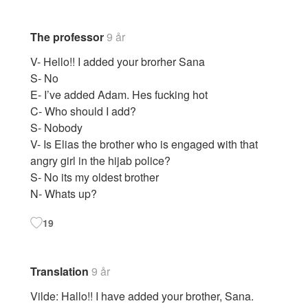
The professor
9 år
V- Hello!! I added your brorher Sana
S- No
E- I’ve added Adam. Hes fucking hot
C- Who should I add?
S- Nobody
V- Is Elias the brother who is engaged with that
angry girl in the hijab police?
S- No its my oldest brother
N- Whats up?
19
Translation
9 år
Vilde: Hallo!! I have added your brother, Sana.