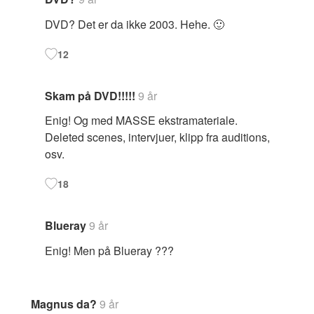
DVD? Det er da ikke 2003. Hehe. 🙂
12
Skam på DVD!!!!!
9 år
Enig! Og med MASSE ekstramateriale.
Deleted scenes, intervjuer, klipp fra auditions,
osv.
18
Blueray
9 år
Enig! Men på Blueray ???
Magnus da?
9 år