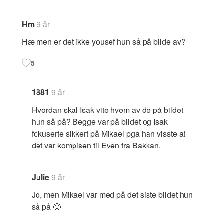
Hm
9 år
Hæ men er det ikke yousef hun så på bilde av?
5
1881
9 år
Hvordan skal Isak vite hvem av de på bildet
hun så på? Begge var på bildet og Isak
fokuserte sikkert på Mikael pga han visste at
det var kompisen til Even fra Bakkan.
Julie
9 år
Jo, men Mikael var med på det siste bildet hun
så på 🙂