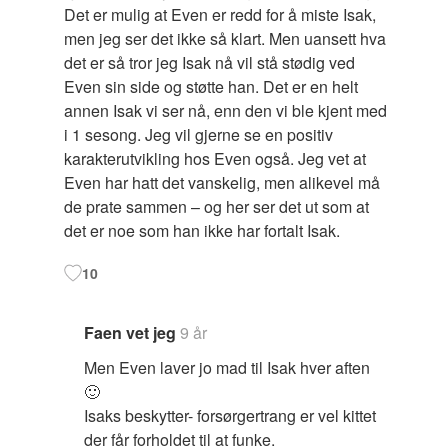
Det er mulig at Even er redd for å miste Isak,
men jeg ser det ikke så klart. Men uansett hva
det er så tror jeg Isak nå vil stå stødig ved
Even sin side og støtte han. Det er en helt
annen Isak vi ser nå, enn den vi ble kjent med
i 1 sesong. Jeg vil gjerne se en positiv
karakterutvikling hos Even også. Jeg vet at
Even har hatt det vanskelig, men alikevel må
de prate sammen – og her ser det ut som at
det er noe som han ikke har fortalt Isak.
10
Faen vet jeg
9 år
Men Even laver jo mad til Isak hver aften
🙂
Isaks beskytter- forsørgertrang er vel kittet
der får forholdet til at funke.