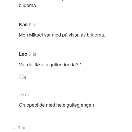
bilderna.
Kait
9 år
Men Mikael var med på vissa av bilderna.
Leo
9 år
Var det ikke to gutter der da??
4
.
9 år
Gruppebilde med hele guttegjengen
...
9 år