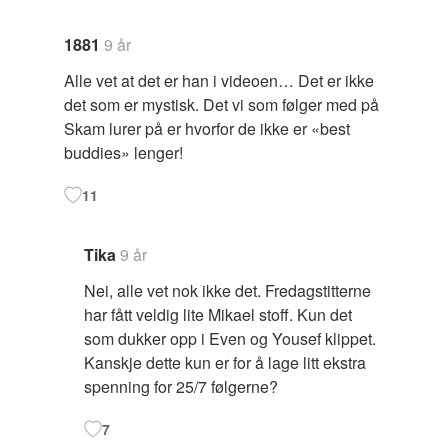
1881
9 år
Alle vet at det er han i videoen… Det er ikke
det som er mystisk. Det vi som følger med på
Skam lurer på er hvorfor de ikke er «best
buddies» lenger!
11
Tika
9 år
Nei, alle vet nok ikke det. Fredagstitterne
har fått veldig lite Mikael stoff. Kun det
som dukker opp i Even og Yousef klippet.
Kanskje dette kun er for å lage litt ekstra
spenning for 25/7 følgerne?
7