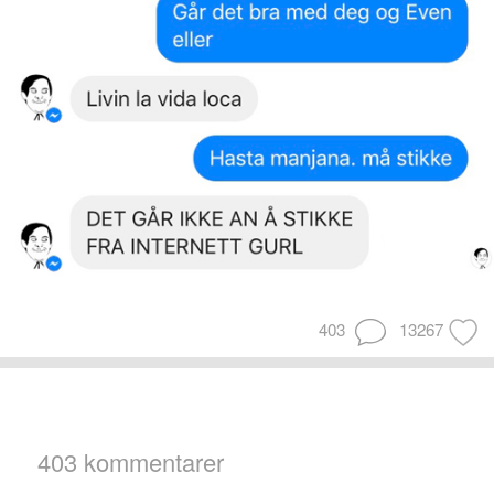
403
13267
403 kommentarer