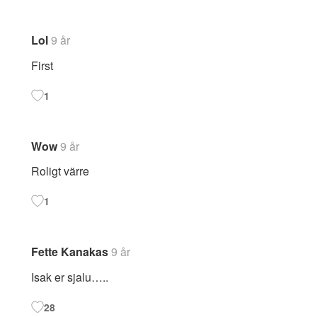
Lol
9 år
First
1
Wow
9 år
Roligt värre
1
Fette Kanakas
9 år
Isak er sjalu…..
28