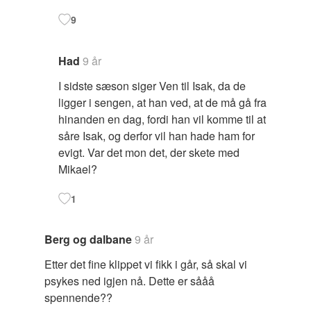
9
Had
9 år
I sidste sæson siger Ven til Isak, da de
ligger i sengen, at han ved, at de må gå fra
hinanden en dag, fordi han vil komme til at
såre Isak, og derfor vil han hade ham for
evigt. Var det mon det, der skete med
Mikael?
1
Berg og dalbane
9 år
Etter det fine klippet vi fikk i går, så skal vi
psykes ned igjen nå. Dette er sååå
spennende??