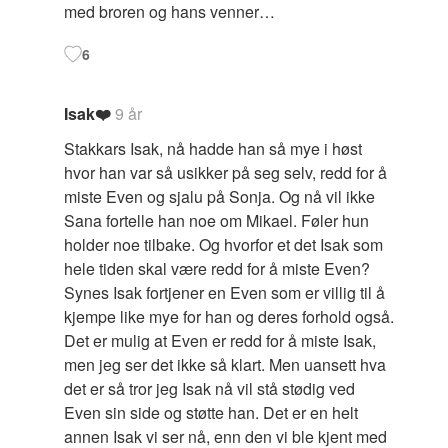
med broren og hans venner…
6
Isak❤️
9 år
Stakkars Isak, nå hadde han så mye i høst
hvor han var så usikker på seg selv, redd for å
miste Even og sjalu på Sonja. Og nå vil ikke
Sana fortelle han noe om Mikael. Føler hun
holder noe tilbake. Og hvorfor et det Isak som
hele tiden skal være redd for å miste Even?
Synes Isak fortjener en Even som er villig til å
kjempe like mye for han og deres forhold også.
Det er mulig at Even er redd for å miste Isak,
men jeg ser det ikke så klart. Men uansett hva
det er så tror jeg Isak nå vil stå stødig ved
Even sin side og støtte han. Det er en helt
annen Isak vi ser nå, enn den vi ble kjent med