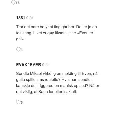
16
1881
9 år
Tror det bare betyr at ting går bra. Det er jo en
festsang. Livet er gøy liksom, ikke «Even er
gal».
4
EVAK4EVER
9 år
Sendte Mikael virkelig en melding til Even, når
gutta spilte sms roulette? Hvis han sendte,
kanskje det triggered en manisk episod? Nå er
det viktig, at Sana forteller Isak alt.
6