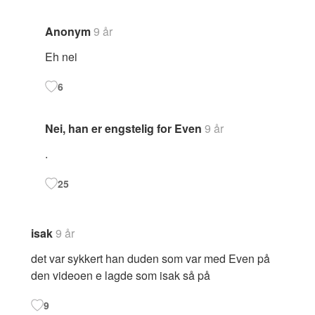
Anonym
9 år
Eh nei
6
Nei, han er engstelig for Even
9 år
.
25
isak
9 år
det var sykkert han duden som var med Even på
den videoen e lagde som isak så på
9