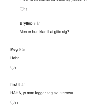
11
Bryllup
9 år
Men er hun klar til at gifte sig?
Meg
9 år
Haha!!
1
first
9 år
HAHA, jo man logger seg av internettt
11