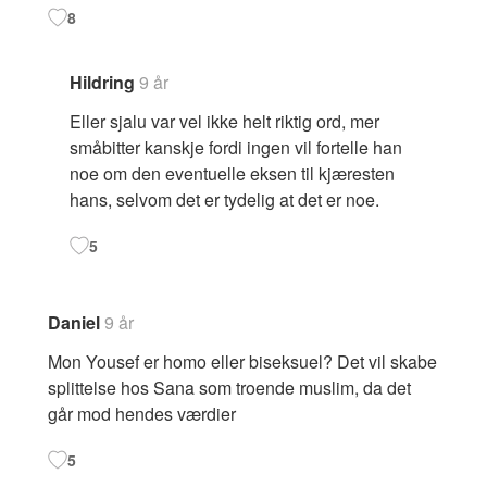
8
Hildring
9 år
Eller sjalu var vel ikke helt riktig ord, mer
småbitter kanskje fordi ingen vil fortelle han
noe om den eventuelle eksen til kjæresten
hans, selvom det er tydelig at det er noe.
5
Daniel
9 år
Mon Yousef er homo eller biseksuel? Det vil skabe
splittelse hos Sana som troende muslim, da det
går mod hendes værdier
5