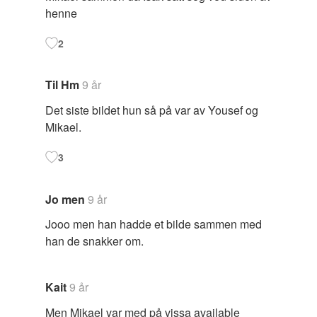
henne
2
Til Hm
9 år
Det siste bildet hun så på var av Yousef og
Mikael.
3
Jo men
9 år
Jooo men han hadde et bilde sammen med
han de snakker om.
Kait
9 år
Men Mikael var med på vissa available