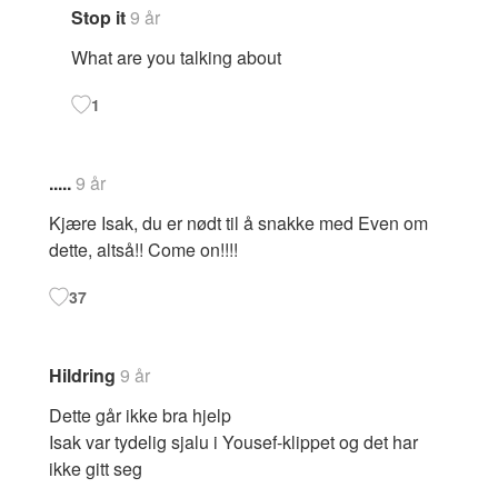
Stop it
9 år
What are you talking about
1
.....
9 år
Kjære Isak, du er nødt til å snakke med Even om
dette, altså!! Come on!!!!
37
Hildring
9 år
Dette går ikke bra hjelp
Isak var tydelig sjalu i Yousef-klippet og det har
ikke gitt seg