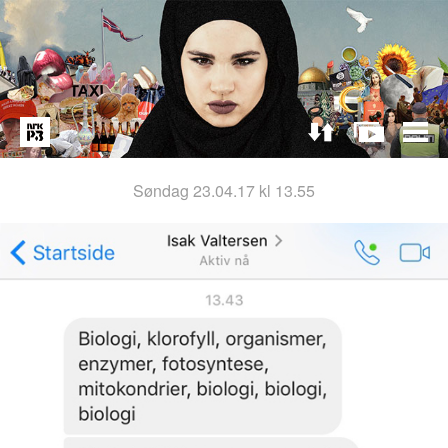
søndag 23.04.17 kl 13.55