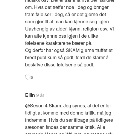
om. Hvis det treffer noe i deg og bringer
fram følelser i deg, så er det gjerne det
som gjør til at man kan kjenne seg igjen.
Uavhengig av alder, kjønn, religion osv. Vi
kan alle kjenne oss igjen i de ulike
følelsene karakterene bærer på.
Og derfor har også SKAM gjerne truffet et
bredt publikum så godt, fordi de klarer å
beskrive disse følelsene så godt.
5
Ellin
9 år
@Seson 4 Skam. Jeg synes, at det er for
tidligt at komme med denne kritik, må jeg
indrømme. Hvis du ser tilbage på tidligere
sæsoner, findes der samme kritik. Alle