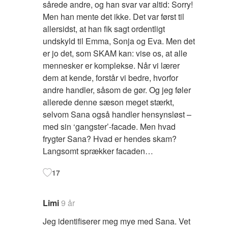
sårede andre, og han svar var altid: Sorry!
Men han mente det ikke. Det var først til
allersidst, at han fik sagt ordentligt
undskyld til Emma, Sonja og Eva. Men det
er jo det, som SKAM kan: vise os, at alle
mennesker er komplekse. Når vi lærer
dem at kende, forstår vi bedre, hvorfor
andre handler, såsom de gør. Og jeg føler
allerede denne sæson meget stærkt,
selvom Sana også handler hensynsløst –
med sin ‘gangster’-facade. Men hvad
frygter Sana? Hvad er hendes skam?
Langsomt sprækker facaden…
17
Limi
9 år
Jeg identifiserer meg mye med Sana. Vet