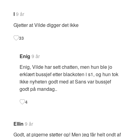
I
9 år
Gjetter at Vilde digger det ikke
33
Enig
9 år
Enig, Vilde har sett chatten, men hun ble jo
erklært bussjef etter blackoten i s1, og hun tok
ikke nyheten godt med at Sans var bussjef
godt på mandag..
4
Ellin
9 år
Godt, at pigerne støtter op! Men jeg får helt ondt af