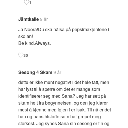
1
Jämtkalle
9 år
Ja Noora!Du ska hälsa på pepsimaxjentene i
skolan!
Be kind.Always.
30
Sesong 4 Skam
9 år
dette er ikke ment negativt i det hele tatt, men
har lyst til å spørre om det er mange som
identifiserer seg med Sana? Jeg har sett på
skam helt fra begynnelsen, og den jeg klarer
mest å kjenne meg igjen i er Isak. Til nå er det
han og hans historie som har grepet meg
sterkest. Jeg synes Sana sin sesong er fin og