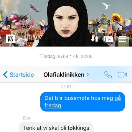
tirsdag 25.04.17 kl 22.05