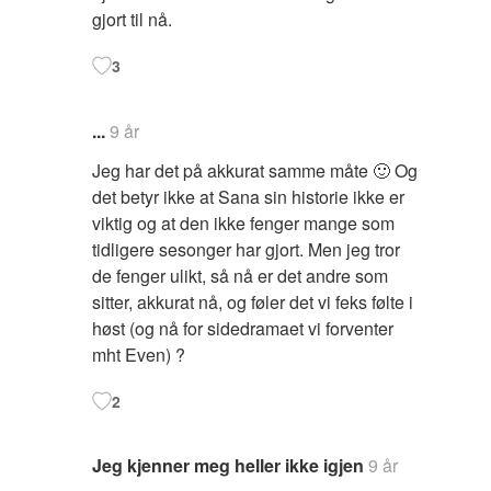
gjort til nå.
3
...
9 år
Jeg har det på akkurat samme måte 🙂 Og
det betyr ikke at Sana sin historie ikke er
viktig og at den ikke fenger mange som
tidligere sesonger har gjort. Men jeg tror
de fenger ulikt, så nå er det andre som
sitter, akkurat nå, og føler det vi feks følte i
høst (og nå for sidedramaet vi forventer
mht Even) ?
2
Jeg kjenner meg heller ikke igjen
9 år