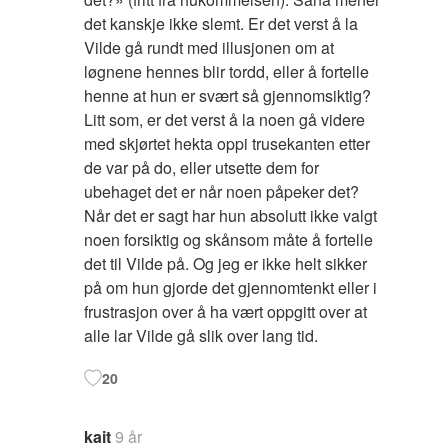
det kanskje ikke slemt. Er det verst å la
Vilde gå rundt med illusjonen om at
løgnene hennes blir tordd, eller å fortelle
henne at hun er svært så gjennomsiktig?
Litt som, er det verst å la noen gå videre
med skjørtet hekta oppi trusekanten etter
de var på do, eller utsette dem for
ubehaget det er når noen påpeker det?
Når det er sagt har hun absolutt ikke valgt
noen forsiktig og skånsom måte å fortelle
det til Vilde på. Og jeg er ikke helt sikker
på om hun gjorde det gjennomtenkt eller i
frustrasjon over å ha vært oppgitt over at
alle lar Vilde gå slik over lang tid.
20
kait
9 år