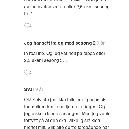
av innlevelse var du etter 2,5 uke i sesong
tre?
4
Jeg har sett fra og med sesong 2
9 år
in real life. Og jeg var helt på tuppa etter
2,5 uker i sesong 3….
2
Svar
9 år
Ok! Selv ble jeg ikke fullstendig oppslukt
før mellom tredje og fjerde fredagen. Og
jeg elsker denne sesongen. Men jeg vente
fortsatt på at den skal virkelig slå kloa i
hjertet mitt. Slik alle de tre foregående har