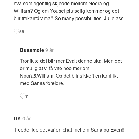
hva som egentlig skjedde mellom Noora og
William? Og om Yousef plutselig kommer og det
blir trekantdrama? So many possibilities! Julie ass!
55
Bussmøte
9 år
Tror ikke det blir mer Evak denne uka. Men det
er mulig at vi få vite noe mer om
Noora&William. Og det blir sikkert en konflikt
med Sanas foreldre.
7
DK
9 år
Troede lige det var en chat mellem Sana og Even!!