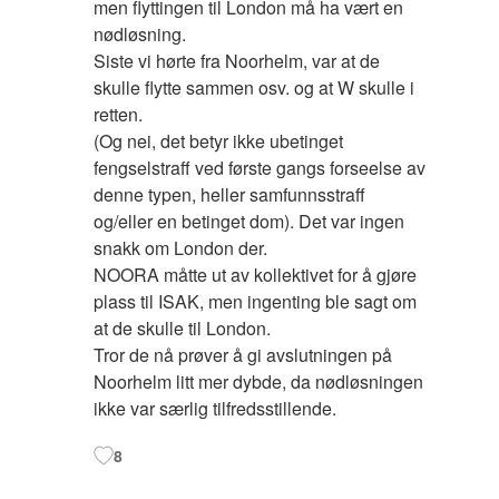
men flyttingen til London må ha vært en
nødløsning.
Siste vi hørte fra Noorhelm, var at de
skulle flytte sammen osv. og at W skulle i
retten.
(Og nei, det betyr ikke ubetinget
fengselstraff ved første gangs forseelse av
denne typen, heller samfunnsstraff
og/eller en betinget dom). Det var ingen
snakk om London der.
NOORA måtte ut av kollektivet for å gjøre
plass til ISAK, men ingenting ble sagt om
at de skulle til London.
Tror de nå prøver å gi avslutningen på
Noorhelm litt mer dybde, da nødløsningen
ikke var særlig tilfredsstillende.
8