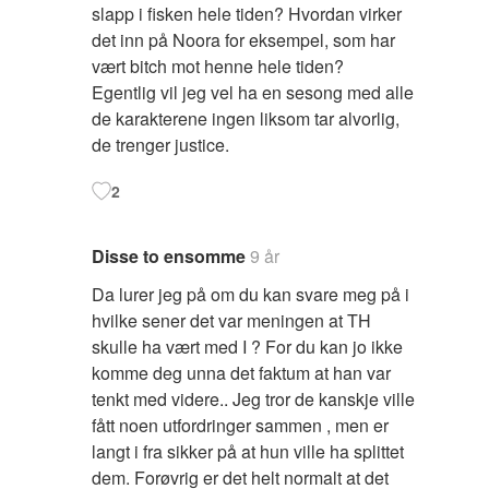
slapp i fisken hele tiden? Hvordan virker
det inn på Noora for eksempel, som har
vært bitch mot henne hele tiden?
Egentlig vil jeg vel ha en sesong med alle
de karakterene ingen liksom tar alvorlig,
de trenger justice.
2
Disse to ensomme
9 år
Da lurer jeg på om du kan svare meg på i
hvilke sener det var meningen at TH
skulle ha vært med I ? For du kan jo ikke
komme deg unna det faktum at han var
tenkt med videre.. Jeg tror de kanskje ville
fått noen utfordringer sammen , men er
langt i fra sikker på at hun ville ha splittet
dem. Forøvrig er det helt normalt at det