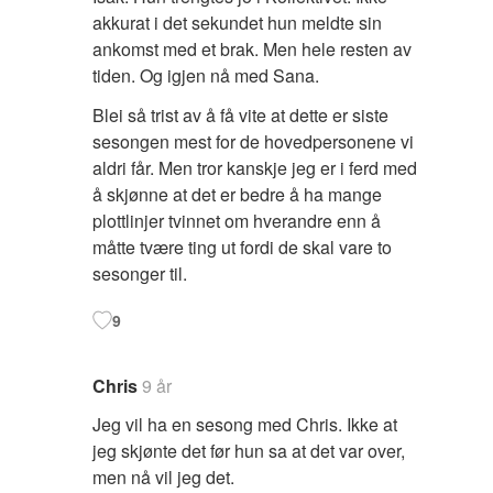
akkurat i det sekundet hun meldte sin
ankomst med et brak. Men hele resten av
tiden. Og igjen nå med Sana.
Blei så trist av å få vite at dette er siste
sesongen mest for de hovedpersonene vi
aldri får. Men tror kanskje jeg er i ferd med
å skjønne at det er bedre å ha mange
plottlinjer tvinnet om hverandre enn å
måtte tvære ting ut fordi de skal vare to
sesonger til.
9
Chris
9 år
Jeg vil ha en sesong med Chris. Ikke at
jeg skjønte det før hun sa at det var over,
men nå vil jeg det.