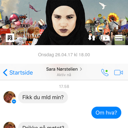
onsdag 26.04.17 kl 18.00