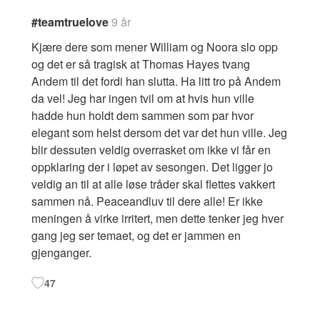
#teamtruelove
9 år
Kjære dere som mener William og Noora slo opp
og det er så tragisk at Thomas Hayes tvang
Andem til det fordi han slutta. Ha litt tro på Andem
da vel! Jeg har ingen tvil om at hvis hun ville
hadde hun holdt dem sammen som par hvor
elegant som helst dersom det var det hun ville. Jeg
blir dessuten veldig overrasket om ikke vi får en
oppklaring der i løpet av sesongen. Det ligger jo
veldig an til at alle løse tråder skal flettes vakkert
sammen nå. Peaceandluv til dere alle! Er ikke
meningen å virke irritert, men dette tenker jeg hver
gang jeg ser temaet, og det er jammen en
gjenganger.
47