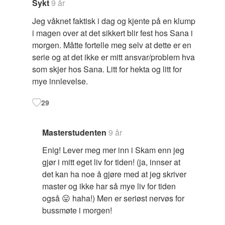
Sykt
9 år
Jeg våknet faktisk i dag og kjente på en klump
i magen over at det sikkert blir fest hos Sana i
morgen. Måtte fortelle meg selv at dette er en
serie og at det ikke er mitt ansvar/problem hva
som skjer hos Sana. Litt for hekta og litt for
mye innlevelse.
29
Masterstudenten
9 år
Enig! Lever meg mer inn i Skam enn jeg
gjør i mitt eget liv for tiden! (ja, innser at
det kan ha noe å gjøre med at jeg skriver
master og ikke har så mye liv for tiden
også 😛 haha!) Men er seriøst nervøs for
bussmøte i morgen!