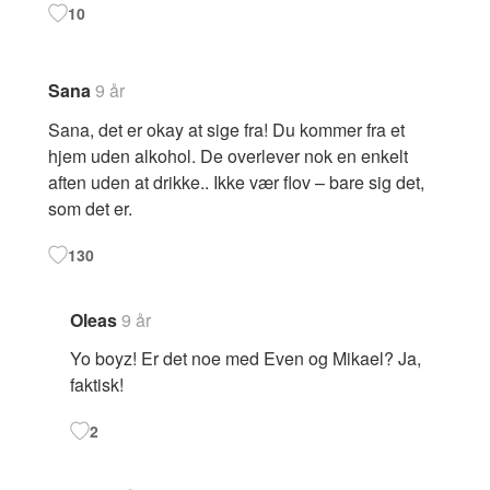
10
Sana
9 år
Sana, det er okay at sige fra! Du kommer fra et
hjem uden alkohol. De overlever nok en enkelt
aften uden at drikke.. Ikke vær flov – bare sig det,
som det er.
130
Oleas
9 år
Yo boyz! Er det noe med Even og Mikael? Ja,
faktisk!
2