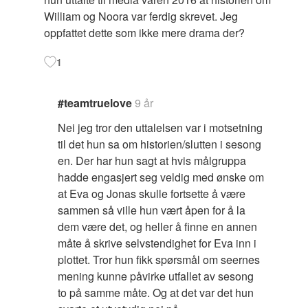
William og Noora var ferdig skrevet. Jeg
oppfattet dette som ikke mere drama der?
1
#teamtruelove
9 år
Nei jeg tror den uttalelsen var i motsetning
til det hun sa om historien/slutten i sesong
en. Der har hun sagt at hvis målgruppa
hadde engasjert seg veldig med ønske om
at Eva og Jonas skulle fortsette å være
sammen så ville hun vært åpen for å la
dem være det, og heller å finne en annen
måte å skrive selvstendighet for Eva inn i
plottet. Tror hun fikk spørsmål om seernes
mening kunne påvirke utfallet av sesong
to på samme måte. Og at det var det hun