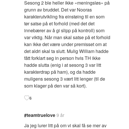
Sesong 2 ble heller ikke «meningsløs» på
grunn av bruddet. Det var Nooras
karakterutvikling fra einstøing til en som
tør satse på et forhold (med det det
innebærer av å gi slipp på kontroll) som
var viktig. Når man skal satse på et forhold
kan ikke det være under premisset om at
det aldri skal ta slutt. Mulig William hadde
fått forklart seg in person hvis TH ikke
hadde slutta (enig i at sesong 3 var litt
karakterdrap på ham), og da hadde
muligens sesong 3 vært litt lenger (til de
som klager på den var så kort).
6
#teamtruelove
9 år
Ja jeg lurer litt på om vi skal få se mer av