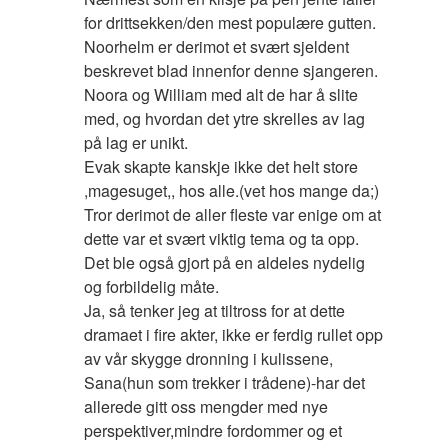
for drittsekken/den mest populære gutten.
Noorhelm er derimot et svært sjeldent
beskrevet blad innenfor denne sjangeren.
Noora og William med alt de har å slite
med, og hvordan det ytre skrelles av lag
på lag er unikt.
Evak skapte kanskje ikke det helt store
,magesuget,, hos alle.(vet hos mange da;)
Tror derimot de aller fleste var enige om at
dette var et svært viktig tema og ta opp.
Det ble også gjort på en aldeles nydelig
og forbildelig måte.
Ja, så tenker jeg at tiltross for at dette
dramaet i fire akter, ikke er ferdig rullet opp
av vår skygge dronning i kulissene,
Sana(hun som trekker i trådene)-har det
allerede gitt oss mengder med nye
perspektiver,mindre fordommer og et