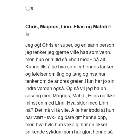
5
Chris, Magnus, Linn, Elias og Mahdi
9
år
Jeg og! Chris er super, og en sånn person
jeg tenker jeg gjerne ville hatt som venn.
men hun er alltid så «helt med» på alt.
Kunne likt å se hva som er hennes tanker
og følelser om ting og tang og hva hun
tenker om de andres greier. Hun har jo sin
indre verden også. Og så vil jeg ha en
sesong med Magnus, Mahdi, Elias og ikke
minst en med Linn. Hva skjer med Linn
nå? Det må vi få vite. Alle har trodd at hun
har vært «syk» og bare gitt henne opp,
men hva hvis hun virkelig har en ekkel
snikende sykdom som har gjort henne så