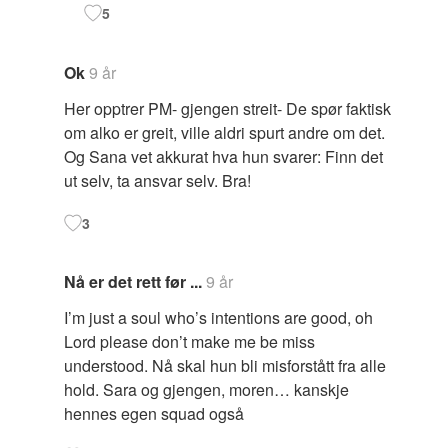
5
Ok
9 år
Her opptrer PM- gjengen streit- De spør faktisk
om alko er greit, ville aldri spurt andre om det.
Og Sana vet akkurat hva hun svarer: Finn det
ut selv, ta ansvar selv. Bra!
3
Nå er det rett før ...
9 år
I’m just a soul who’s intentions are good, oh
Lord please don’t make me be miss
understood. Nå skal hun bli misforstått fra alle
hold. Sara og gjengen, moren… kanskje
hennes egen squad også