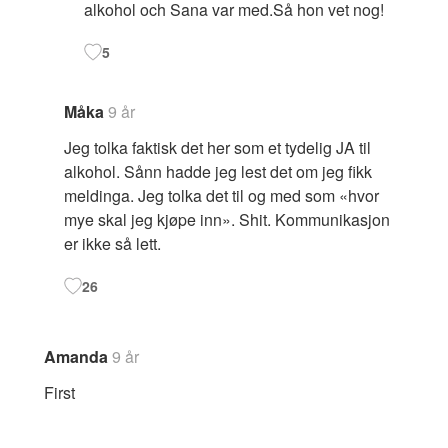
alkohol och Sana var med.Så hon vet nog!
5
Måka
9 år
Jeg tolka faktisk det her som et tydelig JA til
alkohol. Sånn hadde jeg lest det om jeg fikk
meldinga. Jeg tolka det til og med som «hvor
mye skal jeg kjøpe inn». Shit. Kommunikasjon
er ikke så lett.
26
Amanda
9 år
First