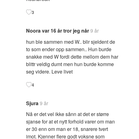
3
Noora var 16 år tror jeg når
9 år
hun ble sammen med W.. blir sjeldent de
to som ender opp sammen.. Hun burde
snakke med W fordi dette mellom dem har
blittr veldig dumt men hun burde komme
seg videre. Leve livet
4
Sjura
9 år
Nå er det vel ikke sånn at det er større
sjanse for at et nytt forhold varer om man
er 30 enn om man er 18, snarere tvert
imot. Kjenner flere godt voksne som