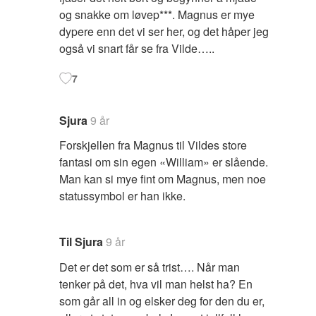
og snakke om løvep***. Magnus er mye
dypere enn det vi ser her, og det håper jeg
også vi snart får se fra Vilde…..
7
Sjura
9 år
Forskjellen fra Magnus til Vildes store
fantasi om sin egen «William» er slående.
Man kan si mye fint om Magnus, men noe
statussymbol er han ikke.
Til Sjura
9 år
Det er det som er så trist…. Når man
tenker på det, hva vil man helst ha? En
som går all in og elsker deg for den du er,