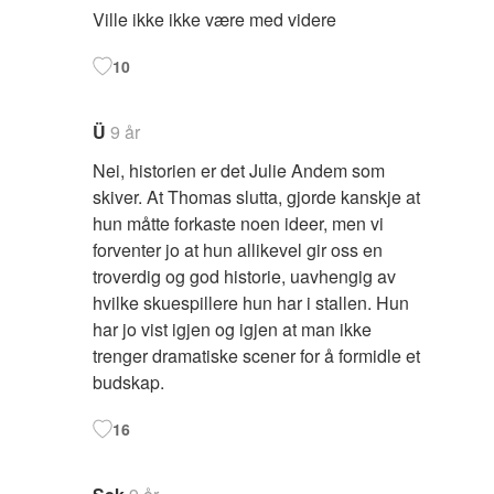
Ville ikke ikke være med videre
10
Ü
9 år
Nei, historien er det Julie Andem som
skiver. At Thomas slutta, gjorde kanskje at
hun måtte forkaste noen ideer, men vi
forventer jo at hun allikevel gir oss en
troverdig og god historie, uavhengig av
hvilke skuespillere hun har i stallen. Hun
har jo vist igjen og igjen at man ikke
trenger dramatiske scener for å formidle et
budskap.
16