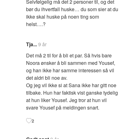
Selvfølgelig må det 2 personer til, og det
bør du ihvertfall huske… du som sier at du
ikke skal huske på noen ting som
helst….?
Tja...
9 år
Det må 2 til for å bli et par. Så hvis bare
Noora ønsker å bli sammen med Yousef,
og han ikke har samme interessen så vil
det aldri bli noe av.
Og jeg vil ikke si at Sana ikke har gitt noe
tilbake. Hun har faktisk vist ganske tydelig
at hun liker Yousef. Jeg tror at hun vil
svare Yousef på meldingen snart.
2