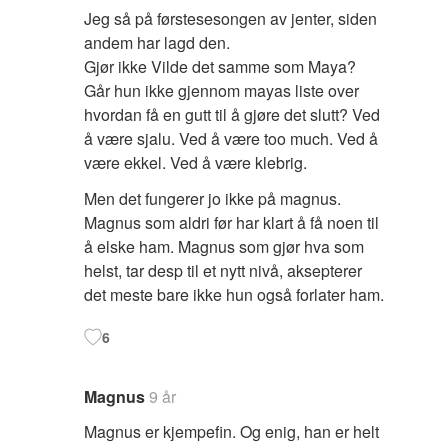
Jeg så på førstesesongen av jenter, siden
andem har lagd den.
Gjør ikke Vilde det samme som Maya?
Går hun ikke gjennom mayas liste over
hvordan få en gutt til å gjøre det slutt? Ved
å være sjalu. Ved å være too much. Ved å
være ekkel. Ved å være klebrig.
Men det fungerer jo ikke på magnus.
Magnus som aldri før har klart å få noen til
å elske ham. Magnus som gjør hva som
helst, tar desp til et nytt nivå, aksepterer
det meste bare ikke hun også forlater ham.
6
Magnus
9 år
Magnus er kjempefin. Og enig, han er helt