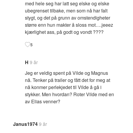
med hele seg har latt seg elske og elske
ubegrenset tilbake, men som nå har falt
stygt, og det på grunn av omstendigheter
større enn hun makter å sloss mot….jeeez
kjærlighet ass, på godt og vondt ????
5
H
9 år
Jeg er veldig spent på Vilde og Magnus
nå. Tenker på trailer og fått det for meg at
nå konmer perlekjedet til Vilde å gå i
stykker. Men hvordan? Roter Vilde med en
av Elias venner?
Janus1974
9 år