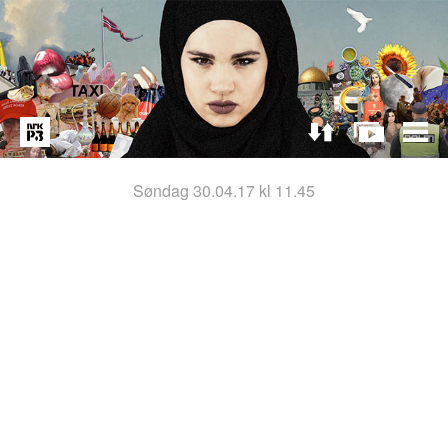
søndag 30.04.17 kl 11.45