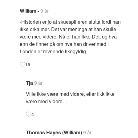
William -
9 år
-Historien er jo at skuespilleren slutta fordi han
ikke orka mer. Det var meninga at han skulle
være med videre. Nå er han ikke Det, og hva
enn de finner på om hva han driver med i
London er revnende likegyldig.
19
Tja
9 år
Ville ikke være med videre, eller fikk ikke
være med videre…
4
Thomas Hayes (William)
9 år