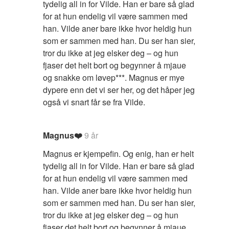
tydelig all in for Vilde. Han er bare så glad
for at hun endelig vil være sammen med
han. Vilde aner bare ikke hvor heldig hun
som er sammen med han. Du ser han sier,
tror du ikke at jeg elsker deg – og hun
fjaser det helt bort og begynner å mjaue
og snakke om løvep***. Magnus er mye
dypere enn det vi ser her, og det håper jeg
også vi snart får se fra Vilde.
Magnus❤️
9 år
Magnus er kjempefin. Og enig, han er helt
tydelig all in for Vilde. Han er bare så glad
for at hun endelig vil være sammen med
han. Vilde aner bare ikke hvor heldig hun
som er sammen med han. Du ser han sier,
tror du ikke at jeg elsker deg – og hun
fjaser det helt bort og begynner å mjaue