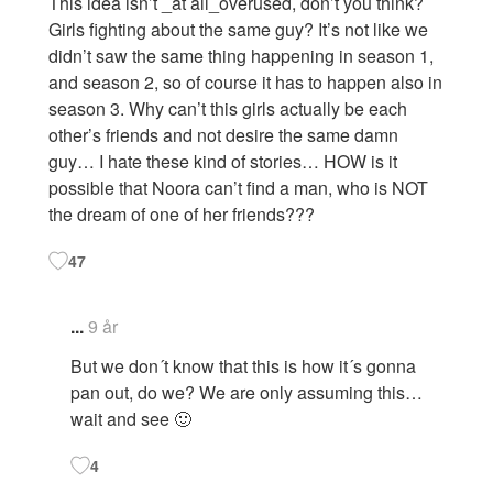
This idea isn’t _at all_overused, don’t you think?
Girls fighting about the same guy? It’s not like we
didn’t saw the same thing happening in season 1,
and season 2, so of course it has to happen also in
season 3. Why can’t this girls actually be each
other’s friends and not desire the same damn
guy… I hate these kind of stories… HOW is it
possible that Noora can’t find a man, who is NOT
the dream of one of her friends???
47
...
9 år
But we don´t know that this is how it´s gonna
pan out, do we? We are only assuming this…
wait and see 🙂
4