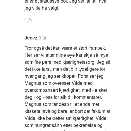
eller et statussymbol. Jeg vet iallfall hva
jeg ville ha valgt.
1
Jeeez
9 år
Tror også det kan være et stort frampek.
Her ser vi etter mine øye kanskje så mye
som fire pers med kjærlighetssorg. Jeg så
det ikke først, men det blir tydeligere for
hver gang jeg ser klippet. Først ser jeg
Magnus som overøser Vilde med
overkompansert kjærlighet, med «elsker
deg «og «oss for alltid» kommentarer.
Magnus som tar desp til et enda mer
klissete nivå og bare ler bort det faktum at
Vilde ikke bekrefter sin kjærlighet. Vilde
som hungrer sånn etter bekreftelse og