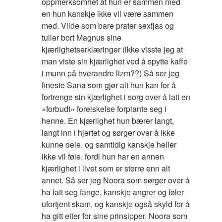
oppmerksomhet at hun er sammen med
en hun kanskje ikke vil være sammen
med. Vilde som bare prater sexfjas og
tuller bort Magnus sine
kjærlighetserklæringer (ikke visste jeg at
man viste sin kjærlighet ved å spytte kaffe
i munn på hverandre lizm??) Så ser jeg
fineste Sana som gjør alt hun kan for å
fortrenge sin kjærlighet i sorg over å latt en
«forbudt» forelskelse forplante seg i
henne. En kjærlighet hun bærer langt,
langt inn i hjertet og sørger over å ikke
kunne dele, og samtidig kanskje heller
ikke vil føle, fordi hun har en annen
kjærlighet i livet som er større enn alt
annet. Så ser jeg Noora som sørger over å
ha latt seg fange, kanskje angrer og føler
ufortjent skam, og kanskje også skyld for å
ha gitt etter for sine prinsipper. Noora som