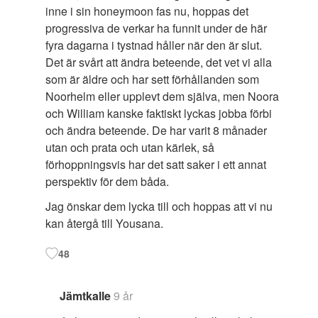
inne i sin honeymoon fas nu, hoppas det
progressiva de verkar ha funnit under de här
fyra dagarna i tystnad håller när den är slut.
Det är svårt att ändra beteende, det vet vi alla
som är äldre och har sett förhållanden som
Noorhelm eller upplevt dem själva, men Noora
och William kanske faktiskt lyckas jobba förbi
och ändra beteende. De har varit 8 månader
utan och prata och utan kärlek, så
förhoppningsvis har det satt saker i ett annat
perspektiv för dem båda.
Jag önskar dem lycka till och hoppas att vi nu
kan återgå till Yousana.
48
Jämtkalle
9 år