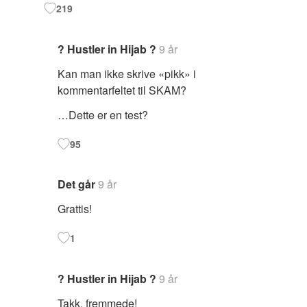
219
? Hustler in Hijab ?
9 år
Kan man ikke skrive «pikk» i
kommentarfeltet til SKAM?
…Dette er en test?
95
Det går
9 år
Grattis!
1
? Hustler in Hijab ?
9 år
Takk, fremmede!