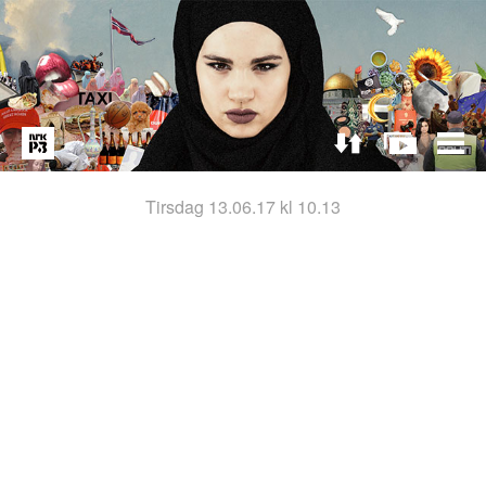
tirsdag 13.06.17 kl 10.13