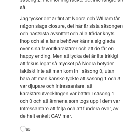
så.
Jag tycker det är fint att Noora och William får
någon slags closure, det här är sista säsongen
och nästsista avsnittet och alla trådar knyts
ihop och alla fans behöver känna sig glada
över sina favoritkaraktärer och att de får en
happy ending. Men att tycka det är lite tråkigt
att fokus legat så mycket på Noora betyder
faktiskt inte att man kom in i säsong 3, utan
bara att man kanske tyckte att säsong 1 och 3
var djupare och intressantare, att
karaktärsutvecklingen var bättre i säsong 1
och 3 och att ämnena som togs upp i dem var
intressantare att följa och att fundera över, av
de helt enkelt GAV mer.
65