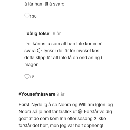
å får ham til å svare!
130
"dålig fölse"
9 år
Det känns ju som att han inte kommer
svara 🙁 Tycker det är för mycket kos i
detta klipp för att inte få en ond aning i
magen
12
#Yousefmåsvare
9 år
Først. Nydelig å se Noora og William igjen, og
Noora så jo helt fantastisk ut 😀 Forstår veldig
godt at de som kom inn etter sesong 2 ikke
forstår det helt, men jeg var helt opphengt i