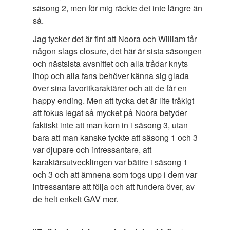
säsong 2, men för mig räckte det inte längre än
så.
Jag tycker det är fint att Noora och William får
någon slags closure, det här är sista säsongen
och nästsista avsnittet och alla trådar knyts
ihop och alla fans behöver känna sig glada
över sina favoritkaraktärer och att de får en
happy ending. Men att tycka det är lite tråkigt
att fokus legat så mycket på Noora betyder
faktiskt inte att man kom in i säsong 3, utan
bara att man kanske tyckte att säsong 1 och 3
var djupare och intressantare, att
karaktärsutvecklingen var bättre i säsong 1
och 3 och att ämnena som togs upp i dem var
intressantare att följa och att fundera över, av
de helt enkelt GAV mer.