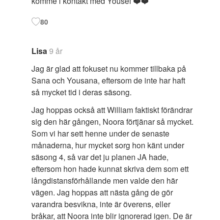
komme i kontakt med Yousef ❤️❤️
80
Lisa
9 år
Jag är glad att fokuset nu kommer tillbaka på
Sana och Yousana, eftersom de inte har haft
så mycket tid i deras säsong.
Jag hoppas också att William faktiskt förändrar
sig den här gången, Noora förtjänar så mycket.
Som vi har sett henne under de senaste
månaderna, hur mycket sorg hon känt under
säsong 4, så var det ju planen JA hade,
eftersom hon hade kunnat skriva dem som ett
långdistansförhållande men valde den här
vägen. Jag hoppas att nästa gång de gör
varandra besvikna, inte är överens, eller
bråkar, att Noora inte blir ignorerad igen. De är