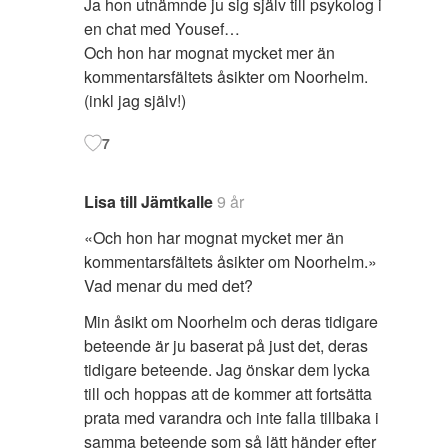
Ja hon utnämnde ju sig själv till psykolog i
en chat med Yousef…
Och hon har mognat mycket mer än
kommentarsfältets åsikter om Noorhelm.
(inkl jag själv!)
7
Lisa till Jämtkalle
9 år
«Och hon har mognat mycket mer än
kommentarsfältets åsikter om Noorhelm.»
Vad menar du med det?
Min åsikt om Noorhelm och deras tidigare
beteende är ju baserat på just det, deras
tidigare beteende. Jag önskar dem lycka
till och hoppas att de kommer att fortsätta
prata med varandra och inte falla tillbaka i
samma beteende som så lätt händer efter