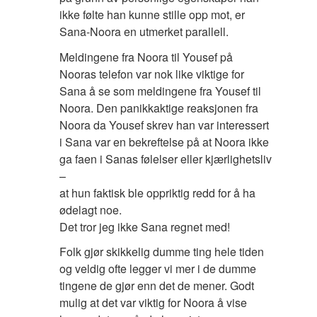
ikke følte han kunne stille opp mot, er
Sana-Noora en utmerket parallell.
Meldingene fra Noora til Yousef på
Nooras telefon var nok like viktige for
Sana å se som meldingene fra Yousef til
Noora. Den panikkaktige reaksjonen fra
Noora da Yousef skrev han var interessert
i Sana var en bekreftelse på at Noora ikke
ga faen i Sanas følelser eller kjærlighetsliv
–
at hun faktisk ble oppriktig redd for å ha
ødelagt noe.
Det tror jeg ikke Sana regnet med!
Folk gjør skikkelig dumme ting hele tiden
og veldig ofte legger vi mer i de dumme
tingene de gjør enn det de mener. Godt
mulig at det var viktig for Noora å vise