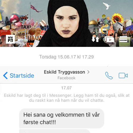
torsdag 15.06.17 kl 17.29