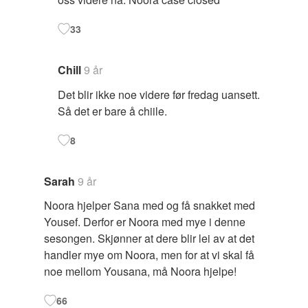
33
Chill
9 år
Det blir ikke noe videre før fredag uansett.
Så det er bare å chiile.
8
Sarah
9 år
Noora hjelper Sana med og få snakket med
Yousef. Derfor er Noora med mye i denne
sesongen. Skjønner at dere blir lei av at det
handler mye om Noora, men for at vi skal få
noe mellom Yousana, må Noora hjelpe!
66