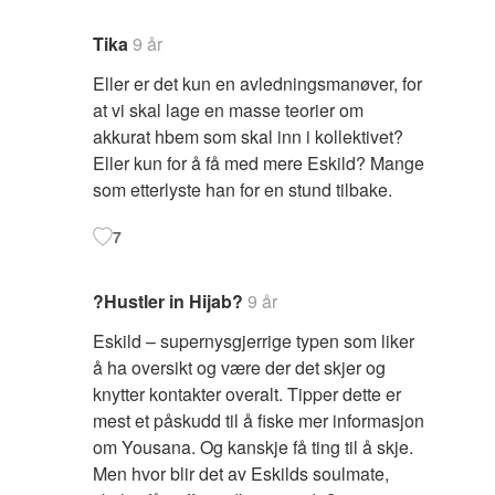
Tika
9 år
Eller er det kun en avledningsmanøver, for
at vi skal lage en masse teorier om
akkurat hbem som skal inn i kollektivet?
Eller kun for å få med mere Eskild? Mange
som etterlyste han for en stund tilbake.
7
?Hustler in Hijab?
9 år
Eskild – supernysgjerrige typen som liker
å ha oversikt og være der det skjer og
knytter kontakter overalt. Tipper dette er
mest et påskudd til å fiske mer informasjon
om Yousana. Og kanskje få ting til å skje.
Men hvor blir det av Eskilds soulmate,