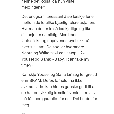
henne det, også, da hun viste
meldingene?
Det er også interessant å se forskjellene
mellom de to ulike kjærlighetsrelasjonen.
Hvordan det er to så forskjellige og like
situasjoner samtidig. Med både
fantastiske og opprivende øyeblikk på
hver sin kant. De speiler hverandre.
Noora og William: «I can’t stop…?»
Yousef og Sana: «Baby, I can take my
time?»
Kanskje Yousef og Sana tar seg lengre tid
enn SKAM. Deres forhold må ikke
avklares, det kan hintes ganske godt til at
de har en lykkelig fremtid i vente uten at vi
må få noen garantier for det. Det holder for
meg…