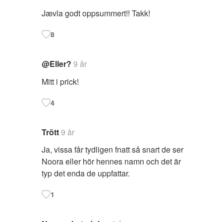
Jævla godt oppsummert!! Takk!
8
@Eller?
9 år
Mitt i prick!
4
Trött
9 år
Ja, vissa får tydligen fnatt så snart de ser
Noora eller hör hennes namn och det är
typ det enda de uppfattar.
1