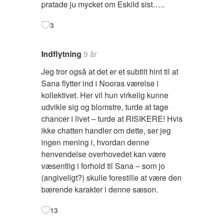
pratade ju mycket om Eskild sist…..
3
Indflytning
9 år
Jeg tror også at det er et subtilt hint til at
Sana flytter ind i Nooras værelse i
kollektivet. Her vil hun virkelig kunne
udvikle sig og blomstre, turde at tage
chancer i livet – turde at RISIKERE! Hvis
ikke chatten handler om dette, ser jeg
ingen mening i, hvordan denne
henvendelse overhovedet kan være
væsentlig i forhold til Sana – som jo
(angiveligt?) skulle forestille at være den
bærende karakter i denne sæson.
13