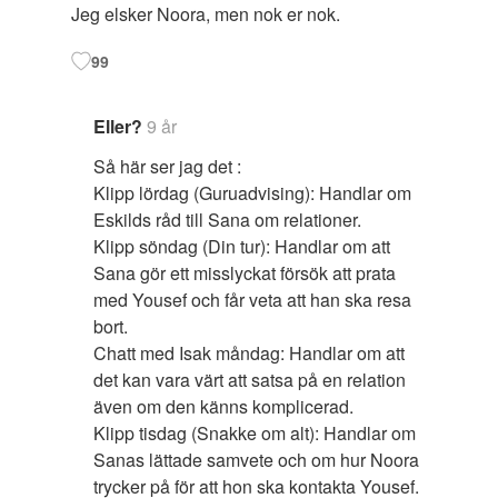
Jeg elsker Noora, men nok er nok.
99
Eller?
9 år
Så här ser jag det :
Klipp lördag (Guruadvising): Handlar om
Eskilds råd till Sana om relationer.
Klipp söndag (Din tur): Handlar om att
Sana gör ett misslyckat försök att prata
med Yousef och får veta att han ska resa
bort.
Chatt med Isak måndag: Handlar om att
det kan vara värt att satsa på en relation
även om den känns komplicerad.
Klipp tisdag (Snakke om alt): Handlar om
Sanas lättade samvete och om hur Noora
trycker på för att hon ska kontakta Yousef.