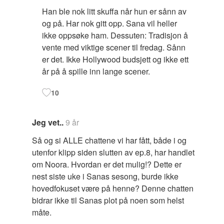
Han ble nok litt skuffa når hun er sånn av
og på. Har nok gitt opp. Sana vil heller
ikke oppsøke ham. Dessuten: Tradisjon å
vente med viktige scener til fredag. Sånn
er det. Ikke Hollywood budsjett og ikke ett
år på å spille inn lange scener.
10
Jeg vet..
9 år
Så og si ALLE chattene vi har fått, både i og
utenfor klipp siden slutten av ep.8, har handlet
om Noora. Hvordan er det mulig!? Dette er
nest siste uke i Sanas sesong, burde ikke
hovedfokuset være på henne? Denne chatten
bidrar ikke til Sanas plot på noen som helst
måte.