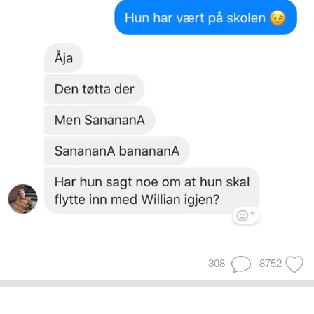
308
8752