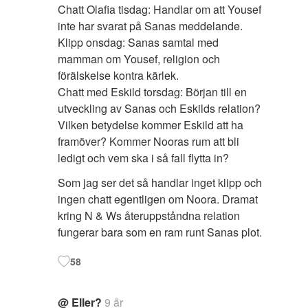
Chatt Olafia tisdag: Handlar om att Yousef
inte har svarat på Sanas meddelande.
Klipp onsdag: Sanas samtal med
mamman om Yousef, religion och
förälskelse kontra kärlek.
Chatt med Eskild torsdag: Början till en
utveckling av Sanas och Eskilds relation?
Vilken betydelse kommer Eskild att ha
framöver? Kommer Nooras rum att bli
ledigt och vem ska i så fall flytta in?
Som jag ser det så handlar inget klipp och
ingen chatt egentligen om Noora. Dramat
kring N & Ws återuppståndna relation
fungerar bara som en ram runt Sanas plot.
58
@ Eller?
9 år