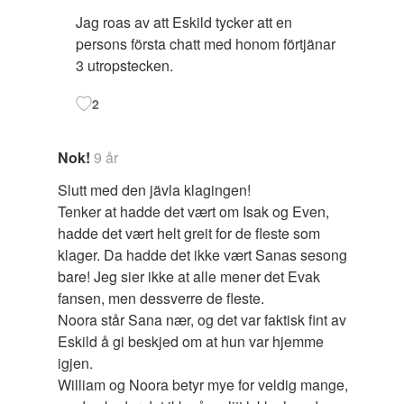
Jag roas av att Eskild tycker att en
persons första chatt med honom förtjänar
3 utropstecken.
2
Nok!
9 år
Slutt med den jävla klagingen!
Tenker at hadde det vært om Isak og Even,
hadde det vært helt greit for de fleste som
klager. Da hadde det ikke vært Sanas sesong
bare! Jeg sier ikke at alle mener det Evak
fansen, men dessverre de fleste.
Noora står Sana nær, og det var faktisk fint av
Eskild å gi beskjed om at hun var hjemme
igjen.
William og Noora betyr mye for veldig mange,