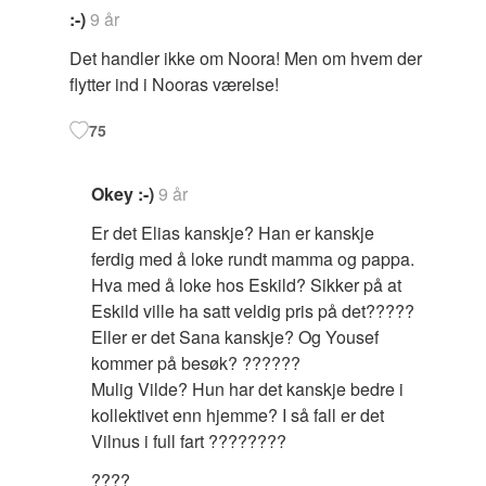
:-)
9 år
Det handler ikke om Noora! Men om hvem der
flytter ind i Nooras værelse!
75
Okey :-)
9 år
Er det Elias kanskje? Han er kanskje
ferdig med å loke rundt mamma og pappa.
Hva med å loke hos Eskild? Sikker på at
Eskild ville ha satt veldig pris på det?????
Eller er det Sana kanskje? Og Yousef
kommer på besøk? ??????
Mulig Vilde? Hun har det kanskje bedre i
kollektivet enn hjemme? I så fall er det
Vilnus i full fart ????????
????