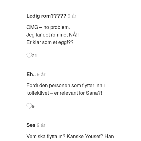
Ledig rom?????
9 år
OMG – no problem.
Jeg tar det rommet NÅ!!
Er klar som et egg!??
21
Eh..
9 år
Fordi den personen som flytter inn i
kollektivet – er relevant for Sana?!
9
Ses
9 år
Vem ska flytta in? Kanske Yousef? Han