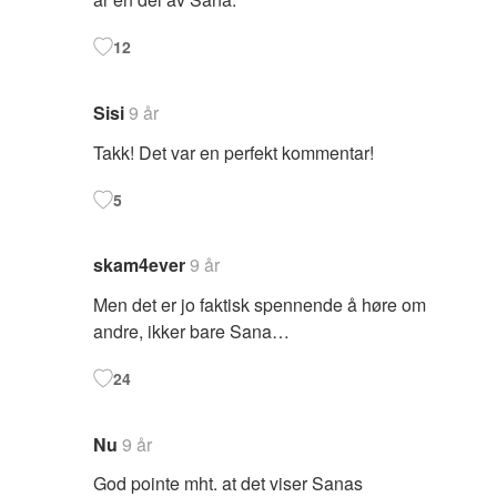
12
Sisi
9 år
Takk! Det var en perfekt kommentar!
5
skam4ever
9 år
Men det er jo faktisk spennende å høre om
andre, ikker bare Sana…
24
Nu
9 år
God pointe mht. at det viser Sanas