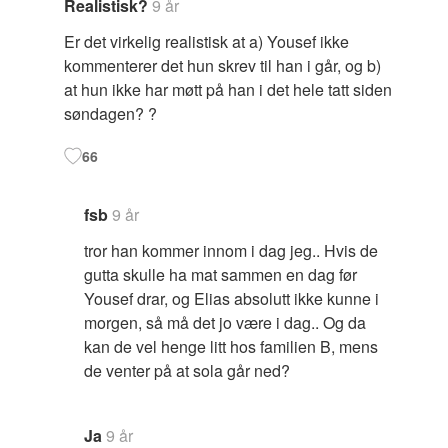
Realistisk?
9 år
Er det virkelig realistisk at a) Yousef ikke
kommenterer det hun skrev til han i går, og b)
at hun ikke har møtt på han i det hele tatt siden
søndagen? ?
66
fsb
9 år
tror han kommer innom i dag jeg.. Hvis de
gutta skulle ha mat sammen en dag før
Yousef drar, og Elias absolutt ikke kunne i
morgen, så må det jo være i dag.. Og da
kan de vel henge litt hos familien B, mens
de venter på at sola går ned?
Ja
9 år