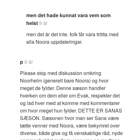
men det hade kunnat vara vem som
helst
9 år
men det är det inte. folk får vara trötta med
alla Noora uppdateringar.
p
9 år
Please stop med diskussion omkring
Noorhelm (generelt bare Noora) og hvor
meget de fylder. Denne sæson handler
hverken om dem eller om Evak, respekter det
og lad hver med at komme med kommentarer
om hvor meget hun fylder. DETTE ER SANAS
SÆSON. Sæsonen hvor man ser Sana være
tætte venner med Noora, være bekymret over
diverse, både give og få venskablige råd, nyde