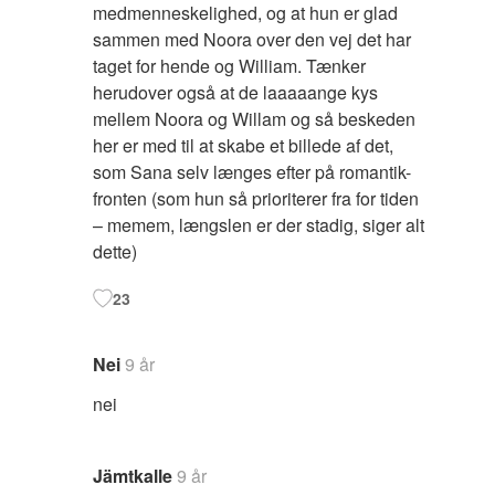
medmenneskelighed, og at hun er glad
sammen med Noora over den vej det har
taget for hende og William. Tænker
herudover også at de laaaaange kys
mellem Noora og Willam og så beskeden
her er med til at skabe et billede af det,
som Sana selv længes efter på romantik-
fronten (som hun så prioriterer fra for tiden
– memem, længslen er der stadig, siger alt
dette)
23
Nei
9 år
nei
Jämtkalle
9 år