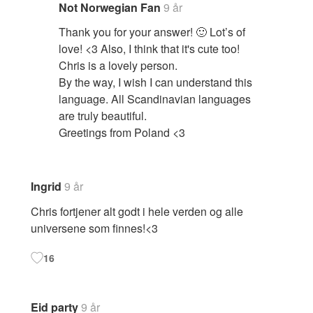
Not Norwegian Fan
9 år
Thank you for your answer! 🙂 Lot’s of
love! <3 Also, I think that it's cute too!
Chris is a lovely person.
By the way, I wish I can understand this
language. All Scandinavian languages
are truly beautiful.
Greetings from Poland <3
Ingrid
9 år
Chris fortjener alt godt i hele verden og alle
universene som finnes!<3
16
Eid party
9 år