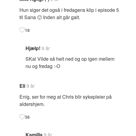
Hun siger det også i fredagens klip i episode 5
til Sana 🙂 Inden alt går galt.
18
Hjælp!
9 år
SKal Vilde så helt ned og op igen mellem
nu og fredag :-O
Eli
9 år
Enig, ser for meg at Chris blir sykepleier på
aldershjem.
36
Kamilla
9 år