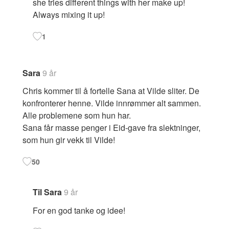
she tries different things with her make up!
Always mixing it up!
1
Sara
9 år
Chris kommer til å fortelle Sana at Vilde sliter. De
konfronterer henne. Vilde innrømmer alt sammen.
Alle problemene som hun har.
Sana får masse penger i Eid-gave fra slektninger,
som hun gir vekk til Vilde!
50
Til Sara
9 år
For en god tanke og idee!