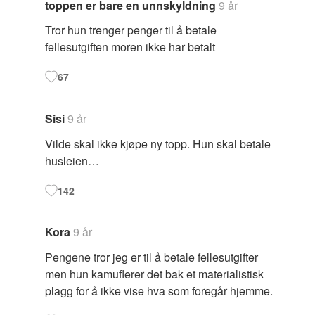
toppen er bare en unnskyldning
9 år
Tror hun trenger penger til å betale
fellesutgiften moren ikke har betalt
67
Sisi
9 år
Vilde skal ikke kjøpe ny topp. Hun skal betale
husleien…
142
Kora
9 år
Pengene tror jeg er til å betale fellesutgifter
men hun kamuflerer det bak et materialistisk
plagg for å ikke vise hva som foregår hjemme.