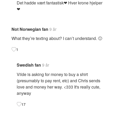
Det hadde vært fantastisk❤ Hver krone hjelper
❤
Not Norwegian fan
9 år
What they’re texting about? I can’t understand. 🙁
1
Swedish fan
9 år
Vilde is asking for money to buy a shirt
(presumably to pay rent, etc) and Chris sends
love and money her way. <333 It's really cute,
anyway
17