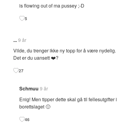
is flowing out of ma pussey ;-D
5
...
9 år
Vilde, du trenger ikke ny topp for å være nydelig.
Det er du uansett ❤️?
27
Schmuu
9 år
Enig! Men tipper dette skal gå til fellesutgifter i
borettslaget 🙂
46