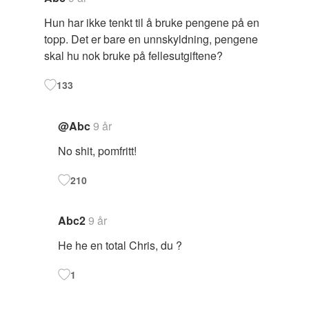
Hun har ikke tenkt til å bruke pengene på en
topp. Det er bare en unnskyldning, pengene
skal hu nok bruke på fellesutgiftene?
133
@Abc
9 år
No shit, pomfritt!
210
Abc2
9 år
He he en total Chris, du ?
1