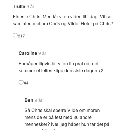
Trulte
9 år
Fineste Chris. Men får vi en video til i dag. Vil se
samtalen mellom Chris og Vilde. Heier på Chris?
217
Caroline
9 år
Forhåpentligvis får vi en fin prat når det
kommer et felles klipp den siste dagen <3
44
Ben
9 år
Så Chris skal spørre Vilde om moren
mens de er på fest med 30 andre
mennesker? Nei, jeg håper hun tar det på