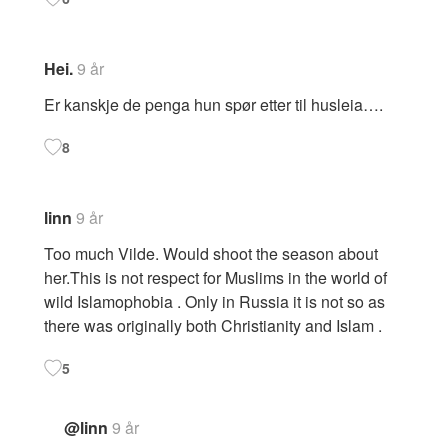
Hei.
9 år
Er kanskje de penga hun spør etter til husleia….
8
linn
9 år
Too much Vilde. Would shoot the season about
her.This is not respect for Muslims in the world of
wild Islamophobia . Only in Russia it is not so as
there was originally both Christianity and Islam .
5
@linn
9 år