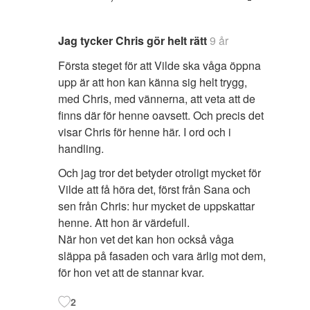
Jag tycker Chris gör helt rätt
9 år
Första steget för att Vilde ska våga öppna
upp är att hon kan känna sig helt trygg,
med Chris, med vännerna, att veta att de
finns där för henne oavsett. Och precis det
visar Chris för henne här. I ord och i
handling.
Och jag tror det betyder otroligt mycket för
Vilde att få höra det, först från Sana och
sen från Chris: hur mycket de uppskattar
henne. Att hon är värdefull.
När hon vet det kan hon också våga
släppa på fasaden och vara ärlig mot dem,
för hon vet att de stannar kvar.
2