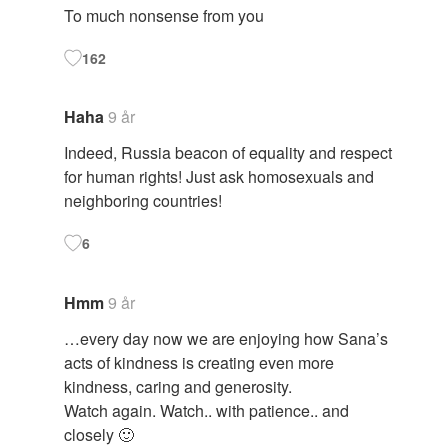
To much nonsense from you
162
Haha
9 år
Indeed, Russia beacon of equality and respect
for human rights! Just ask homosexuals and
neighboring countries!
6
Hmm
9 år
…every day now we are enjoying how Sana’s
acts of kindness is creating even more
kindness, caring and generosity.
Watch again. Watch.. with patience.. and
closely 🙂