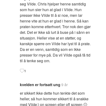
seg Vilde. Chris hjelper henne samtidig
som hun sier hun at glad i Vilde. Hun
presser ikke Vilde til å si noe, men lar
henne vite at hun er glad i henne. Så kan
praten komme etterhvert. Tror nok den gjør
det. Det er ikke så lurt å buse på i sånn en
situasjon. Heller vise at en støtter, og
kanskje spørre om Vilde har lyst til å prate.
Da er en venn, samtidig som en ikke
presser for mye på. Da vil Vilde også få tid
til å tenke seg om.
1
kvelden er fortsatt ung
9 år
er sikkert ikke dette hun tenkte det som
heller, så hun kommer sikkert til å snakke
med Vilde:) on screen eller off screen 🙂