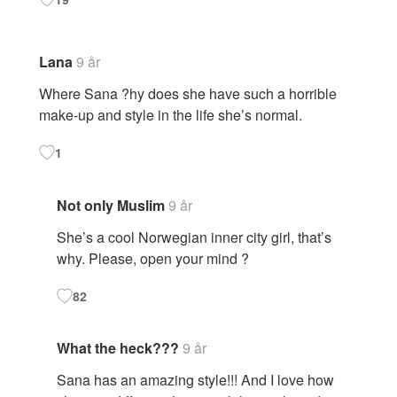
Lana
9 år
Where Sana ?hy does she have such a horrible
make-up and style in the life she’s normal.
1
Not only Muslim
9 år
She’s a cool Norwegian inner city girl, that’s
why. Please, open your mind ?
82
What the heck???
9 år
Sana has an amazing style!!! And I love how