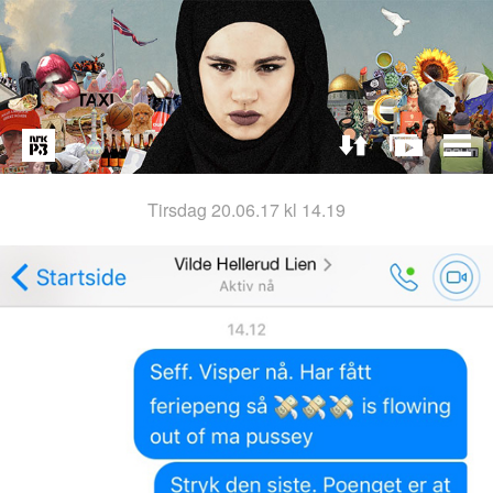
tirsdag 20.06.17 kl 14.19