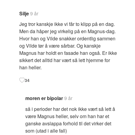
Silje
9 år
Jeg tror kanskje ikke vi får to klipp på en dag.
Men da håper jeg virkelig på en Magnus-dag.
Hvor han og Vilde snakker ordentlig sammen
og Vilde tør å være sårbar. Og kanskje
Magnus har holdt en fasade han også. Er ikke
sikkert det alltid har vært så lett hjemme for
han heller.
34
moren er bipolar
9 år
så i perioder har det nok ikke vært så lett å
være Magnus heller, selv om han har et
ganske avslappa forhold til det virker det
som (utad i alle fall)