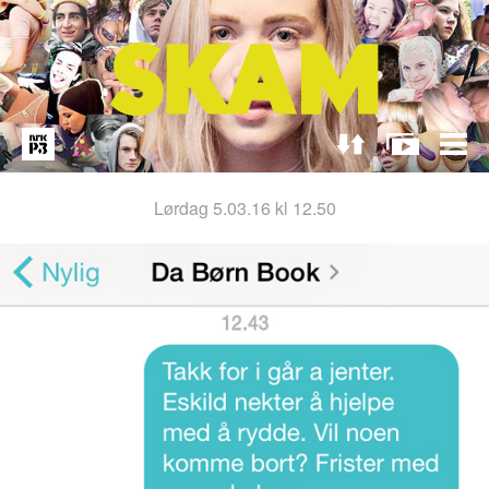
lørdag 5.03.16 kl 12.50