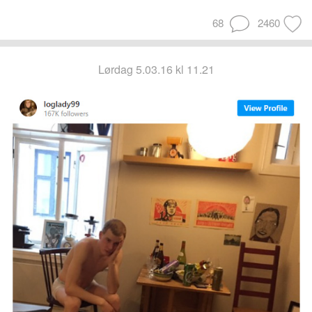
68
2460
lørdag 5.03.16 kl 11.21