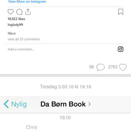
96
2763
torsdag 3.03.16 kl 19.16