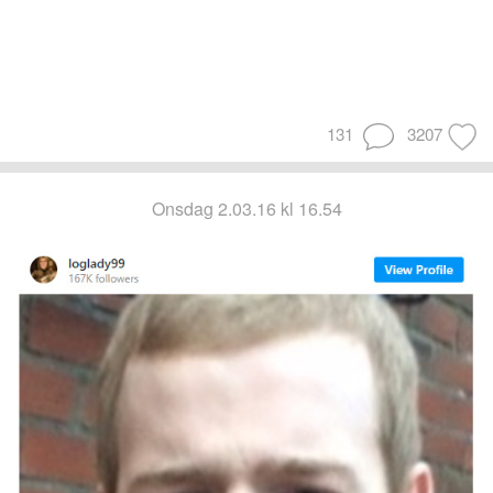
131
3207
onsdag 2.03.16 kl 16.54