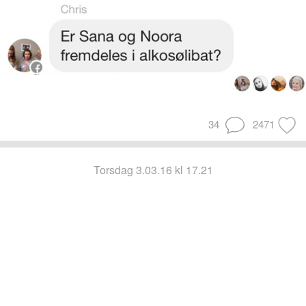
34
2471
torsdag 3.03.16 kl 17.21