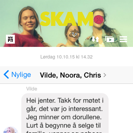
lørdag 10.10.15 kl 14.32