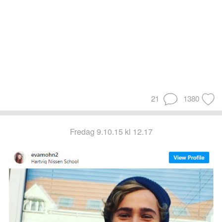
21
1380
fredag 9.10.15 kl 12.17