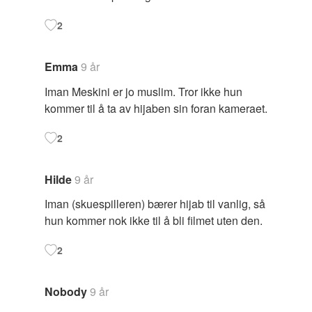
2
Emma
9 år
Iman Meskini er jo muslim. Tror ikke hun
kommer til å ta av hijaben sin foran kameraet.
2
Hilde
9 år
Iman (skuespilleren) bærer hijab til vanlig, så
hun kommer nok ikke til å bli filmet uten den.
2
Nobody
9 år