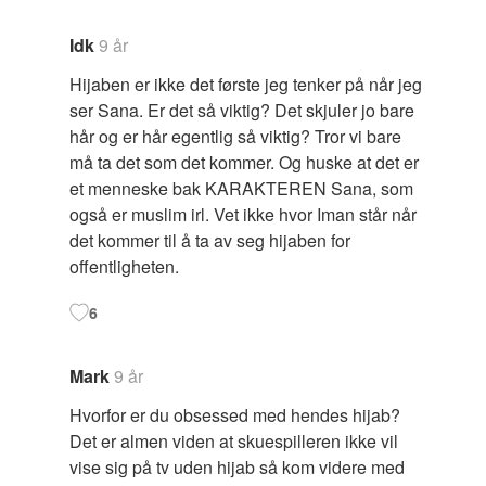
Idk
9 år
Hijaben er ikke det første jeg tenker på når jeg
ser Sana. Er det så viktig? Det skjuler jo bare
hår og er hår egentlig så viktig? Tror vi bare
må ta det som det kommer. Og huske at det er
et menneske bak KARAKTEREN Sana, som
også er muslim irl. Vet ikke hvor Iman står når
det kommer til å ta av seg hijaben for
offentligheten.
6
Mark
9 år
Hvorfor er du obsessed med hendes hijab?
Det er almen viden at skuespilleren ikke vil
vise sig på tv uden hijab så kom videre med