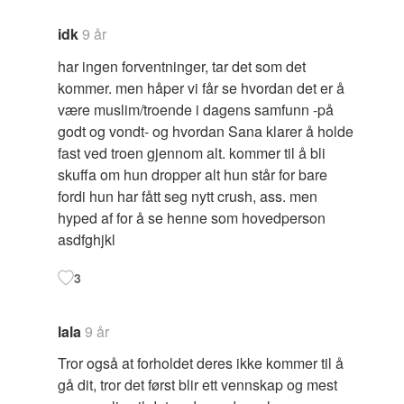
idk
9 år
har ingen forventninger, tar det som det
kommer. men håper vi får se hvordan det er å
være muslim/troende i dagens samfunn -på
godt og vondt- og hvordan Sana klarer å holde
fast ved troen gjennom alt. kommer til å bli
skuffa om hun dropper alt hun står for bare
fordi hun har fått seg nytt crush, ass. men
hyped af for å se henne som hovedperson
asdfghjkl
3
lala
9 år
Tror også at forholdet deres ikke kommer til å
gå dit, tror det først blir ett vennskap og mest