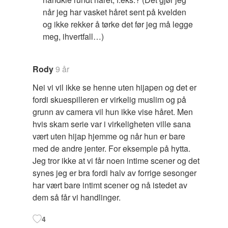
når jeg har vasket håret sent på kvelden
og ikke rekker å tørke det før jeg må legge
meg, ihvertfall…)
Rody
9 år
Nei vi vil ikke se henne uten hijapen og det er
fordi skuespilleren er virkelig muslim og på
grunn av camera vil hun ikke vise håret. Men
hvis skam serie var i virkeligheten ville sana
vært uten hijap hjemme og når hun er bare
med de andre jenter. For eksemple på hytta.
Jeg tror ikke at vi får noen intime scener og det
synes jeg er bra fordi halv av forrige sesonger
har vært bare intimt scener og nå istedet av
dem så får vi handlinger.
4