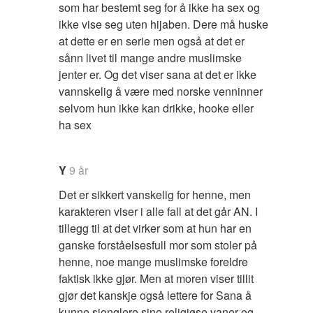
som har bestemt seg for å ikke ha sex og
ikke vise seg uten hijaben. Dere må huske
at dette er en serie men også at det er
sånn livet til mange andre muslimske
jenter er. Og det viser sana at det er ikke
vannskelig å være med norske venninner
selvom hun ikke kan drikke, hooke eller
ha sex
Y
9 år
Det er sikkert vanskelig for henne, men
karakteren viser i alle fall at det går AN. I
tillegg til at det virker som at hun har en
ganske forståelsesfull mor som stoler på
henne, noe mange muslimske foreldre
faktisk ikke gjør. Men at moren viser tillit
gjør det kanskje også lettere for Sana å
kunne sjonglere sine religiøse vaner og