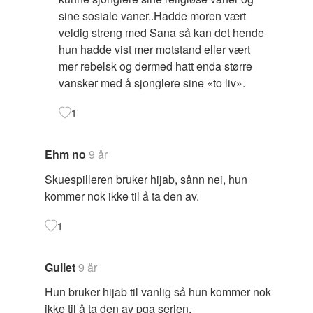
sine sosiale vaner..Hadde moren vært
veldig streng med Sana så kan det hende
hun hadde vist mer motstand eller vært
mer rebelsk og dermed hatt enda større
vansker med å sjonglere sine «to liv».
1
Ehm no
9 år
Skuespilleren bruker hijab, sånn nei, hun
kommer nok ikke til å ta den av.
1
Gullet
9 år
Hun bruker hijab til vanlig så hun kommer nok
ikke til å ta den av pga serien.