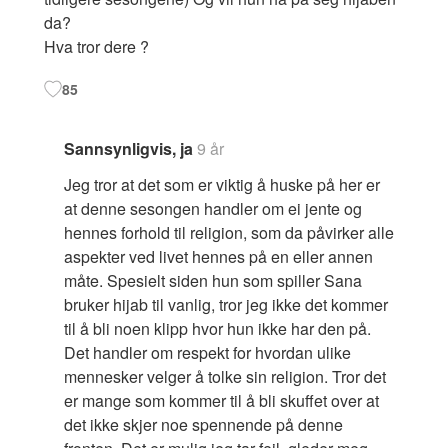
da?
Hva tror dere ?
85
Sannsynligvis, ja
9 år
Jeg tror at det som er viktig å huske på her er
at denne sesongen handler om ei jente og
hennes forhold til religion, som da påvirker alle
aspekter ved livet hennes på en eller annen
måte. Spesielt siden hun som spiller Sana
bruker hijab til vanlig, tror jeg ikke det kommer
til å bli noen klipp hvor hun ikke har den på.
Det handler om respekt for hvordan ulike
mennesker velger å tolke sin religion. Tror det
er mange som kommer til å bli skuffet over at
det ikke skjer noe spennende på denne