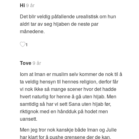
Hi
9 år
Det blir veldig påfallende urealistisk om hun
aldri tar av seg hijaben de neste par
månedene.
1
Tove
9 år
Iom at Iman er muslim selv kommer de nok til å
ta veldig hensyn til hennes religion, derfor får
vi nok ikke så mange scener hvor det hadde
hvert naturlig for henne å gå uten hijab. Men
samtidig så har vi sett Sana uten hijab før,
riktignok med en håndduk på hodet men
uansett.
Men jeg tror nok kanskje både Iman og Julie
har klart for å pushe grensene der de kan.