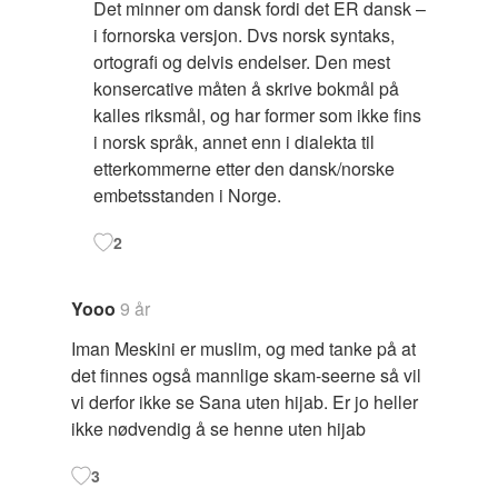
Det minner om dansk fordi det ER dansk –
i fornorska versjon. Dvs norsk syntaks,
ortografi og delvis endelser. Den mest
konsercative måten å skrive bokmål på
kalles riksmål, og har former som ikke fins
i norsk språk, annet enn i dialekta til
etterkommerne etter den dansk/norske
embetsstanden i Norge.
2
Yooo
9 år
Iman Meskini er muslim, og med tanke på at
det finnes også mannlige skam-seerne så vil
vi derfor ikke se Sana uten hijab. Er jo heller
ikke nødvendig å se henne uten hijab
3