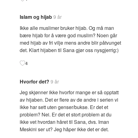
Islam og hijab
9 år
Ikke alle muslimer bruker hijab. Og må man
bære hijab for å være god muslim? Noen går
med hijab av fri vilje mens andre blir påtvunget
det. Klart hijaben til Sana gjør oss nysgjerrig:)
4
Hvorfor det?
9 år
Jeg skjønner ikke hvorfor mange er så opptatt
av hijaben. Det er flere av de andre i serien vi
ikke har sett uten genser/bukse. Er det et
problem? Nei. Er det et stort problem at du
ikke vet hvordan håret til Sana, dvs. Iman
Meskini ser ut? Jeg håper ikke det er det.