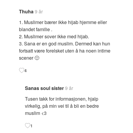
Thuha
9 år
1. Muslimer bærer ikke hijab hjemme eller
blandet familie .
2. Muslimer sover ikke med hijab.
3. Sana er en god muslim. Dermed kan hun
fortsatt være forelsket uten å ha noen intime
scener 🙂
4
Sanas soul sister
9 år
Tusen takk for informasjonen, hjalp
virkelig, på min vei til å bli en bedre
muslim <3
1