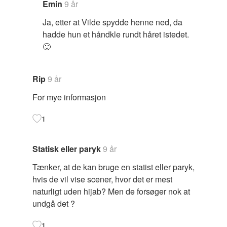
Emin
9 år
Ja, etter at Vilde spydde henne ned, da
hadde hun et håndkle rundt håret istedet.
🙂
Rip
9 år
For mye informasjon
1
Statisk eller paryk
9 år
Tænker, at de kan bruge en statist eller paryk,
hvis de vil vise scener, hvor det er mest
naturligt uden hijab? Men de forsøger nok at
undgå det ?
1