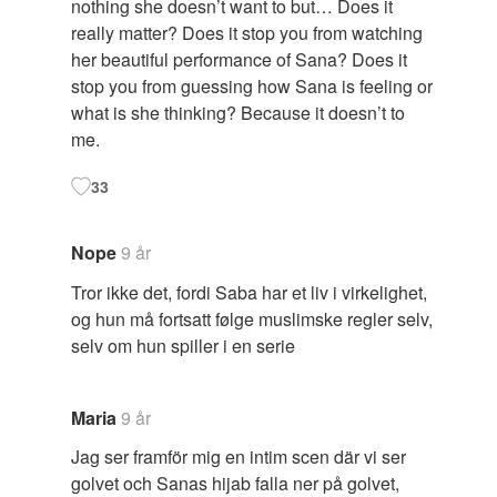
nothing she doesn’t want to but… Does it
really matter? Does it stop you from watching
her beautiful performance of Sana? Does it
stop you from guessing how Sana is feeling or
what is she thinking? Because it doesn’t to
me.
33
Nope
9 år
Tror ikke det, fordi Saba har et liv i virkelighet,
og hun må fortsatt følge muslimske regler selv,
selv om hun spiller i en serie
Maria
9 år
Jag ser framför mig en intim scen där vi ser
golvet och Sanas hijab falla ner på golvet,