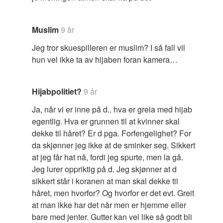
Muslim
9 år
Jeg tror skuespilleren er muslim? I så fall vil
hun vel ikke ta av hijaben foran kamera…
Hijabpolitiet?
9 år
Ja, når vi er inne på d.. hva er greia med hijab
egentlig. Hva er grunnen til at kvinner skal
dekke til håret? Er d pga. Forfengelighet? For
da skjønner jeg ikke at de sminker seg. Sikkert
at jeg får hat nå, fordi jeg spurte, men la gå.
Jeg lurer oppriktig på d. Jeg skjønner at d
sikkert står i koranen at man skal dekke til
håret, men hvorfor? Og hvorfor er det evt. Greit
at man ikke har det når men er hjemme eller
bare med jenter. Gutter kan vel like så godt bli