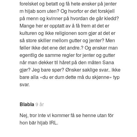
forelsket og betatt og få hete ønsker på jenter
m hijab som uten? Og hvorfor er det forskjell
på menn og kvinner på hvordan de går kledd?
Mange her er opptatt av å få frem at det er
kulturen og ikke religionen som gjør at det er
så store skiller mellom gutter og jenter? Men
føller ikke det ene det andre.? Og ønsker man
egentlig de samme regler for jenter og gutter
når man dekker til håret på den måten Sana
gjør? Jeg bare spør? Ønsker saklige svar.. ikke
bare alla «du er dum dette må du skjønne» typ
svar.
Blabla
9 år
Nej, tror inte vi kommer få se henne utan för
hon bär hijab IRL.