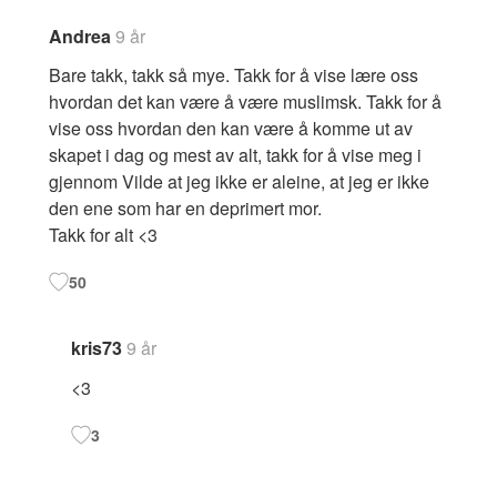
Andrea
9 år
Bare takk, takk så mye. Takk for å vise lære oss
hvordan det kan være å være muslimsk. Takk for å
vise oss hvordan den kan være å komme ut av
skapet i dag og mest av alt, takk for å vise meg i
gjennom Vilde at jeg ikke er aleine, at jeg er ikke
den ene som har en deprimert mor.
Takk for alt <3
50
kris73
9 år
<3
3