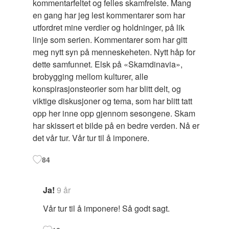
kommentarfeltet og felles skamfrelste. Mang
en gang har jeg lest kommentarer som har
utfordret mine verdier og holdninger, på lik
linje som serien. Kommentarer som har gitt
meg nytt syn på menneskeheten. Nytt håp for
dette samfunnet. Elsk på «Skamdinavia»,
brobygging mellom kulturer, alle
konspirasjonsteorier som har blitt delt, og
viktige diskusjoner og tema, som har blitt tatt
opp her inne opp gjennom sesongene. Skam
har skissert et bilde på en bedre verden. Nå er
det vår tur. Vår tur til å imponere.
84
Ja!
9 år
Vår tur til å imponere! Så godt sagt.