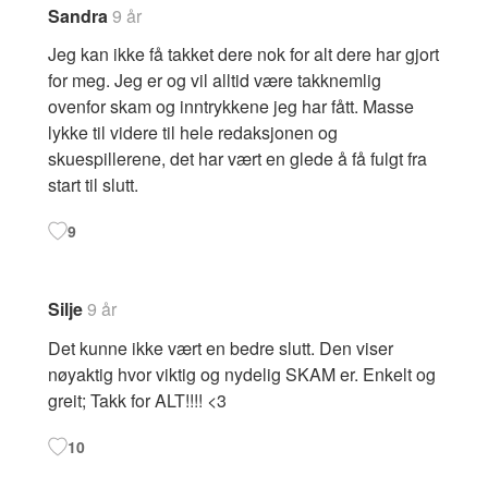
Sandra
9 år
Jeg kan ikke få takket dere nok for alt dere har gjort
for meg. Jeg er og vil alltid være takknemlig
ovenfor skam og inntrykkene jeg har fått. Masse
lykke til videre til hele redaksjonen og
skuespillerene, det har vært en glede å få fulgt fra
start til slutt.
9
Silje
9 år
Det kunne ikke vært en bedre slutt. Den viser
nøyaktig hvor viktig og nydelig SKAM er. Enkelt og
greit; Takk for ALT!!!! <3
10