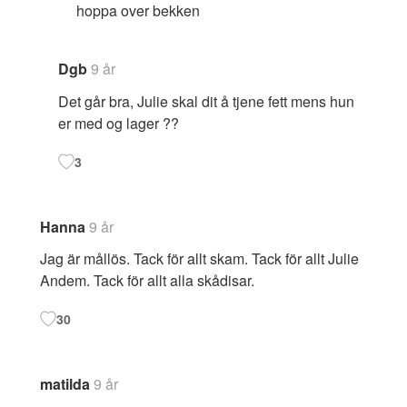
hoppa over bekken
Dgb
9 år
Det går bra, Julie skal dit å tjene fett mens hun
er med og lager ??
3
Hanna
9 år
Jag är mållös. Tack för allt skam. Tack för allt Julie
Andem. Tack för allt alla skådisar.
30
matilda
9 år