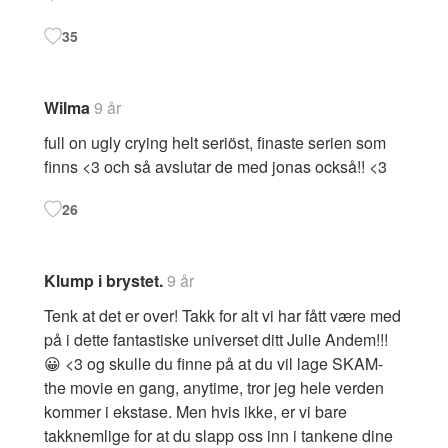
35
Wilma
9 år
full on ugly crying helt seriöst, finaste serien som
finns <3 och så avslutar de med jonas också!! <3
26
Klump i brystet.
9 år
Tenk at det er over! Takk for alt vi har fått være med
på i dette fantastiske universet ditt Julie Andem!!!
😀 <3 og skulle du finne på at du vil lage SKAM-
the movie en gang, anytime, tror jeg hele verden
kommer i ekstase. Men hvis ikke, er vi bare
takknemlige for at du slapp oss inn i tankene dine