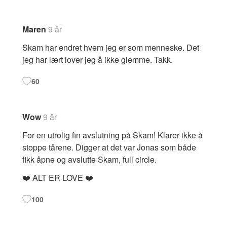
Maren
9 år
Skam har endret hvem jeg er som menneske. Det
jeg har lært lover jeg å ikke glemme. Takk.
60
Wow
9 år
For en utrolig fin avslutning på Skam! Klarer ikke å
stoppe tårene. Digger at det var Jonas som både
fikk åpne og avslutte Skam, full circle.
❤️ ALT ER LOVE ❤️
100