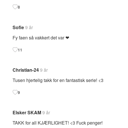
8
Sofie
9 år
Fy faen så vakkert det var ❤
11
Christian-24
9 år
Tusen hjertelig takk for en fantastisk serie! <3
9
Elsker SKAM
9 år
TAKK for all KJÆRLIGHET! <3 Fuck penger!