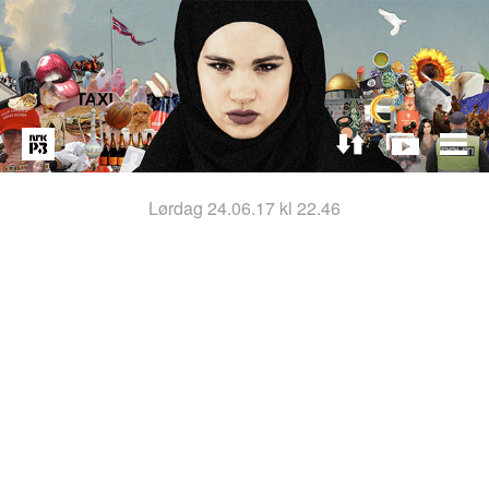
lørdag 24.06.17 kl 22.46