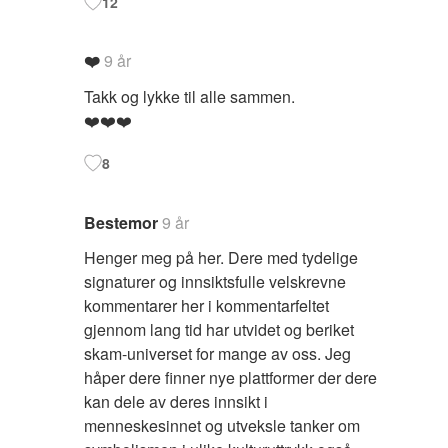
12
❤️
9 år
Takk og lykke til alle sammen.
❤️❤️❤️
8
Bestemor
9 år
Henger meg på her. Dere med tydelige
signaturer og innsiktsfulle velskrevne
kommentarer her i kommentarfeltet
gjennom lang tid har utvidet og beriket
skam-universet for mange av oss. Jeg
håper dere finner nye plattformer der dere
kan dele av deres innsikt i
menneskesinnet og utveksle tanker om