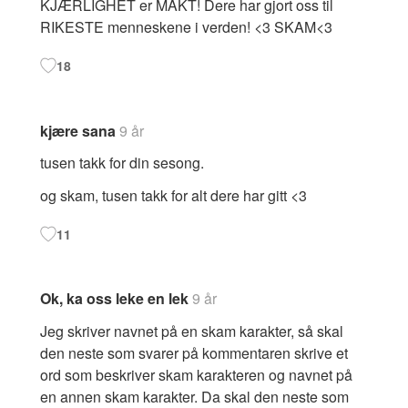
KJÆRLIGHET er MAKT! Dere har gjort oss til
RIKESTE menneskene i verden! <3 SKAM<3
18
kjære sana
9 år
tusen takk for din sesong.
og skam, tusen takk for alt dere har gitt <3
11
Ok, ka oss leke en lek
9 år
Jeg skriver navnet på en skam karakter, så skal
den neste som svarer på kommentaren skrive et
ord som beskriver skam karakteren og navnet på
en annen skam karakter. Da skal den neste som