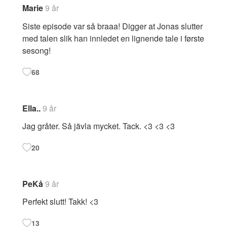
Marie
9 år
Siste episode var så braaa! Digger at Jonas slutter
med talen slik han innledet en lignende tale i første
sesong!
68
Ella..
9 år
Jag gråter. Så jävla mycket. Tack. <3 <3 <3
20
PeKå
9 år
Perfekt slutt! Takk! <3
13