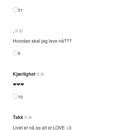
21
.
9 år
Hvordan skal jeg leve nå???
8
Kjærlighet
9 år
❤❤❤
10
Takk
9 år
Livet er nå og alt er LOVE <3