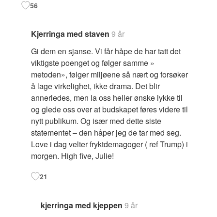
56
Kjerringa med staven
9 år
Gi dem en sjanse. Vi får håpe de har tatt det
viktigste poenget og følger samme »
metoden», følger miljøene så nært og forsøker
å lage virkelighet, ikke drama. Det blir
annerledes, men la oss heller ønske lykke til
og glede oss over at budskapet føres videre til
nytt publikum. Og især med dette siste
statementet – den håper jeg de tar med seg.
Love i dag velter fryktdemagoger ( ref Trump) i
morgen. High five, Julie!
21
kjerringa med kjeppen
9 år