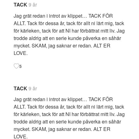
TACK
9 år
Jag grät redan i introt av klippet… TACK FÖR
ALLT. Tack för dessa år, tack för allt ni lärt mig, tack
för kärleken, tack för att NI har förbättrat mitt liv. Jag
trodde aldrig att en serie kunde påverka en såhär
mycket. SKAM, jag saknar er redan. ALT ER
LOVE.
5
TACK
9 år
Jag grät redan i introt av klippet… TACK FÖR
ALLT. Tack för dessa år, tack för allt ni lärt mig, tack
för kärleken, tack för att NI har förbättrat mitt liv. Jag
trodde aldrig att en serie kunde påverka en såhär
mycket. SKAM, jag saknar er redan. ALT ER
LOVE.