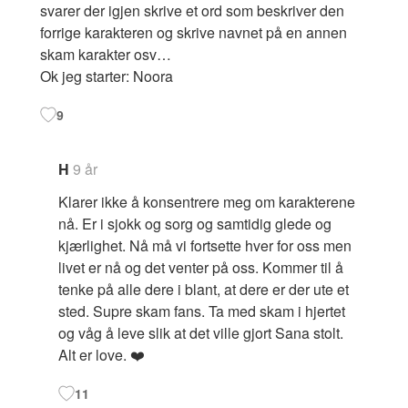
svarer der igjen skrive et ord som beskriver den
forrige karakteren og skrive navnet på en annen
skam karakter osv…
Ok jeg starter: Noora
9
H
9 år
Klarer ikke å konsentrere meg om karakterene
nå. Er i sjokk og sorg og samtidig glede og
kjærlighet. Nå må vi fortsette hver for oss men
livet er nå og det venter på oss. Kommer til å
tenke på alle dere i blant, at dere er der ute et
sted. Supre skam fans. Ta med skam i hjertet
og våg å leve slik at det ville gjort Sana stolt.
Alt er love. ❤️
11