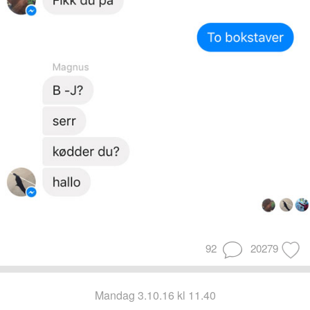
92
20279
mandag 3.10.16 kl 11.40