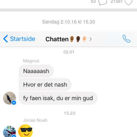
53
21581
søndag 2.10.16 kl 15.30