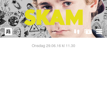
onsdag 29.06.16 kl 11.30