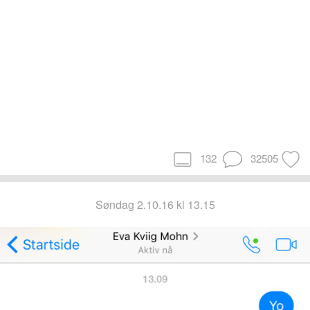
132
32505
søndag 2.10.16 kl 13.15