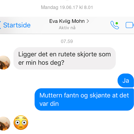
mandag 19.06.17 kl 8.01