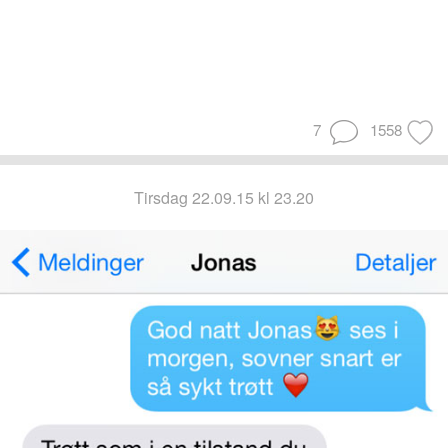
7
1558
tirsdag 22.09.15 kl 23.20