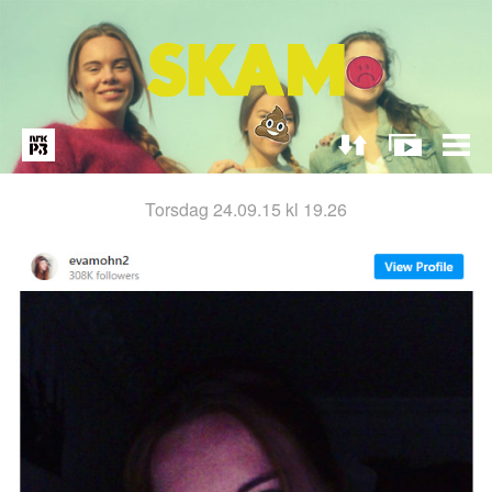
torsdag 24.09.15 kl 19.26