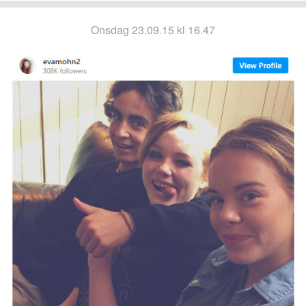
onsdag 23.09.15 kl 16.47