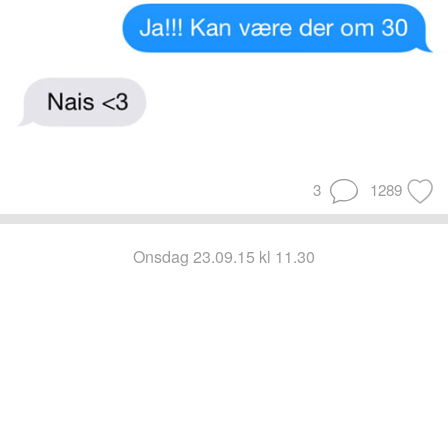
3
1289
onsdag 23.09.15 kl 11.30