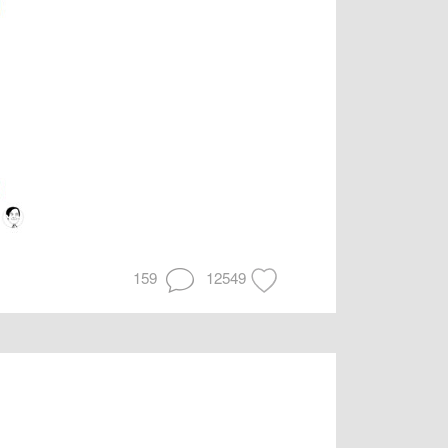
159
12549